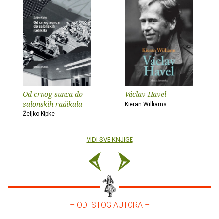
Od crnog sunca do
Václav Havel
salonskih radikala
Kieran Williams
Željko Kipke
VIDI SVE KNJIGE
– OD ISTOG AUTORA –