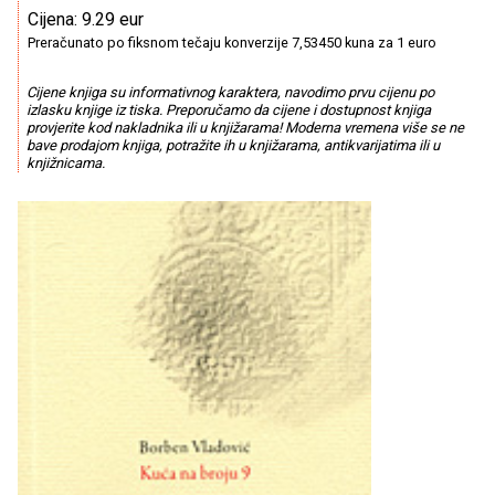
Cijena: 9.29 eur
Preračunato po fiksnom tečaju konverzije 7,53450 kuna za 1 euro
Cijene knjiga su informativnog karaktera, navodimo prvu cijenu po
izlasku knjige iz tiska. Preporučamo da cijene i dostupnost knjiga
provjerite kod nakladnika ili u knjižarama! Moderna vremena više se ne
bave prodajom knjiga, potražite ih u knjižarama, antikvarijatima ili u
knjižnicama.