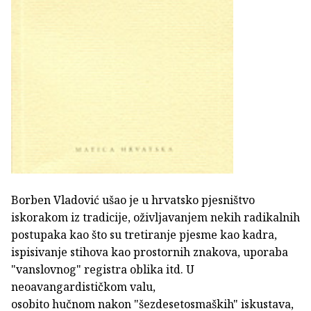
Borben Vladović ušao je u hrvatsko pjesništvo
iskorakom iz tradicije, oživljavanjem nekih radikalnih
postupaka kao što su tretiranje pjesme kao kadra,
ispisivanje stihova kao prostornih znakova, uporaba
"vanslovnog" registra oblika itd. U
neoavangardističkom valu,
osobito hučnom nakon "šezdesetosmaških" iskustava,