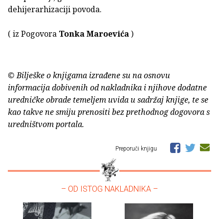
dehijerarhizaciji povoda.
( iz Pogovora
Tonka Maroevića
)
© Bilješke o knjigama izrađene su na osnovu
informacija dobivenih od nakladnika i njihove dodatne
uredničke obrade temeljem uvida u sadržaj knjige, te se
kao takve ne smiju prenositi bez prethodnog dogovora s
uredništvom portala.
Preporuči knjigu
– OD ISTOG NAKLADNIKA –