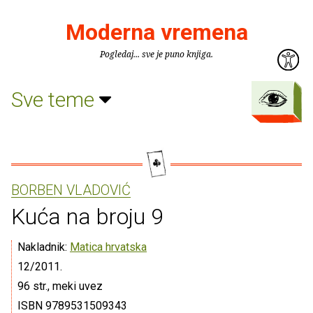
Moderna vremena
Pogledaj... sve je puno knjiga.
Sve teme
BORBEN VLADOVIĆ
Kuća na broju 9
Nakladnik:
Matica hrvatska
12/2011.
96 str., meki uvez
ISBN 9789531509343