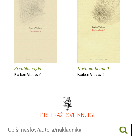
Srcolika cigla
Kuća na broju 9
Borben Vladović
Borben Vladović
– PRETRAŽI SVE KNJIGE –