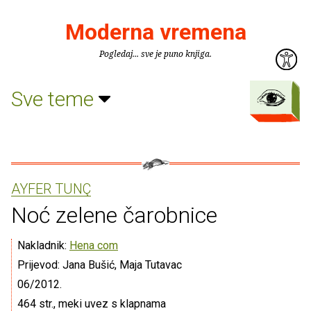
Moderna vremena
Pogledaj... sve je puno knjiga.
Sve teme
AYFER TUNÇ
Noć zelene čarobnice
Nakladnik:
Hena com
Prijevod: Jana Bušić, Maja Tutavac
06/2012.
464 str., meki uvez s klapnama