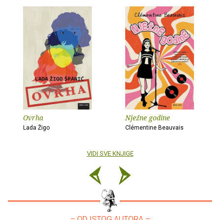
Ovrha
Nježne godine
Lada Žigo
Clémentine Beauvais
VIDI SVE KNJIGE
– OD ISTOG AUTORA –