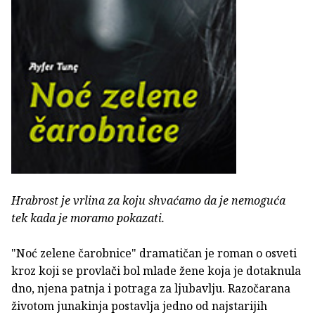
Hrabrost je vrlina za koju shvaćamo da je nemoguća
tek kada je moramo pokazati.
"Noć zelene čarobnice" dramatičan je roman o osveti
kroz koji se provlači bol mlade žene koja je dotaknula
dno, njena patnja i potraga za ljubavlju. Razočarana
životom junakinja postavlja jedno od najstarijih