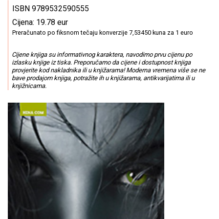
ISBN 9789532590555
Cijena: 19.78 eur
Preračunato po fiksnom tečaju konverzije 7,53450 kuna za 1 euro
Cijene knjiga su informativnog karaktera, navodimo prvu cijenu po
izlasku knjige iz tiska. Preporučamo da cijene i dostupnost knjiga
provjerite kod nakladnika ili u knjižarama! Moderna vremena više se ne
bave prodajom knjiga, potražite ih u knjižarama, antikvarijatima ili u
knjižnicama.