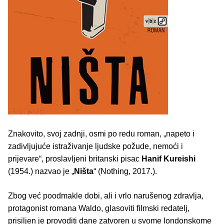
Znakovito, svoj zadnji, osmi po redu roman, „napeto i
zadivljujuće istraživanje ljudske požude, nemoći i
prijevare“, proslavljeni britanski pisac
Hanif Kureishi
(1954.) nazvao je „
Ništa
“ (Nothing, 2017.).
Zbog već poodmakle dobi, ali i vrlo narušenog zdravlja,
protagonist romana Waldo, glasoviti filmski redatelj,
prisiljen je provoditi dane zatvoren u svome londonskome