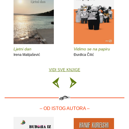
Ljetni dan
Vidimo se na papiru
Irena Matijašević
Đurđica Čilić
VIDI SVE KNJIGE
– OD ISTOG AUTORA –