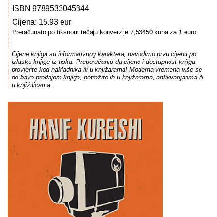
ISBN 9789533045344
Cijena: 15.93 eur
Preračunato po fiksnom tečaju konverzije 7,53450 kuna za 1 euro
Cijene knjiga su informativnog karaktera, navodimo prvu cijenu po
izlasku knjige iz tiska. Preporučamo da cijene i dostupnost knjiga
provjerite kod nakladnika ili u knjižarama! Moderna vremena više se
ne bave prodajom knjiga, potražite ih u knjižarama, antikvarijatima ili
u knjižnicama.