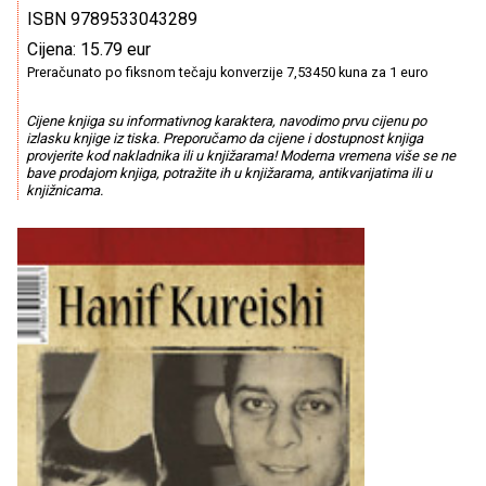
ISBN 9789533043289
Cijena: 15.79 eur
Preračunato po fiksnom tečaju konverzije 7,53450 kuna za 1 euro
Cijene knjiga su informativnog karaktera, navodimo prvu cijenu po
izlasku knjige iz tiska. Preporučamo da cijene i dostupnost knjiga
provjerite kod nakladnika ili u knjižarama! Moderna vremena više se ne
bave prodajom knjiga, potražite ih u knjižarama, antikvarijatima ili u
knjižnicama.