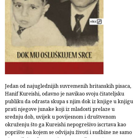
Jedan od najuglednijih suvremenih britanskih pisaca,
Hanif Kureishi, odavno je navikao svoju čitateljsku
publiku da odrasta skupa s njim dok iz knjige u knjigu
prati njegove junake koji iz mladosti prelaze u
srednju dob, uvijek u povijesnom i društvenom
okruženju što ga Kureishi nepogrešivo iscrtava kao
poprište na kojem se odvijaju životi i sudbine ne samo