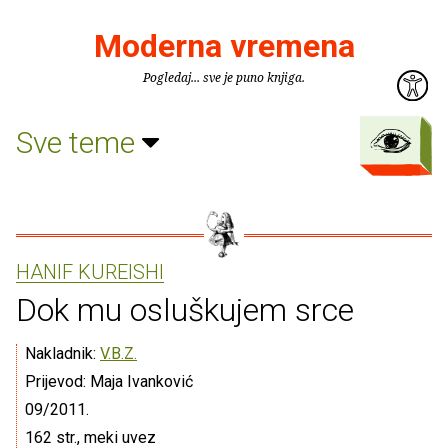
Moderna vremena
Pogledaj... sve je puno knjiga.
Sve teme
HANIF KUREISHI
Dok mu osluškujem srce
Nakladnik:
V.B.Z.
Prijevod: Maja Ivanković
09/2011.
162 str., meki uvez