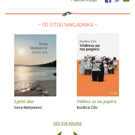
Preporuči knjigu
– OD ISTOG NAKLADNIKA –
Ljetni dan
Vidimo se na papiru
Irena Matijašević
Đurđica Čilić
VIDI SVE KNJIGE