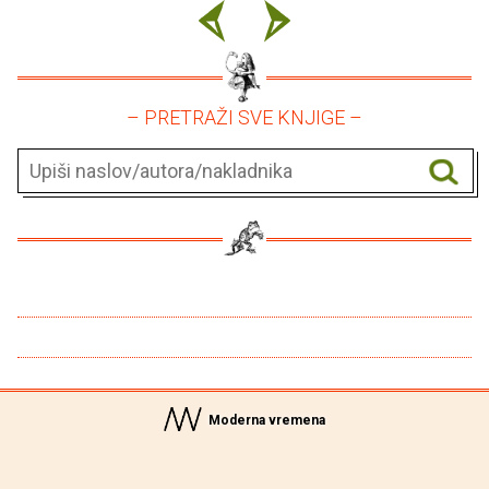
– PRETRAŽI SVE KNJIGE –
Moderna vremena