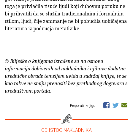
toga je privlačila tisuće ljudi koji duhovnu poruku ne
bi prihvatili da se služila tradicionalnim i formalnim
stilom, ljudi, čije zanimanje ne bi pobudila uobičajena
literatura iz područja metafizike.
© Bilješke o knjigama izrađene su na osnovu
informacija dobivenih od nakladnika i njihove dodatne
uredničke obrade temeljem uvida u sadržaj knjige, te se
kao takve ne smiju prenositi bez prethodnog dogovora s
uredništvom portala.
Preporuči knjigu
– OD ISTOG NAKLADNIKA –