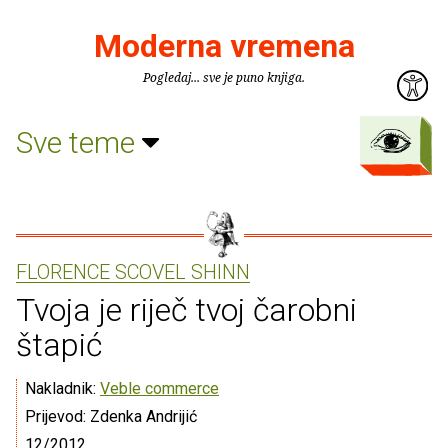
Moderna vremena
Pogledaj... sve je puno knjiga.
Sve teme
FLORENCE SCOVEL SHINN
Tvoja je riječ tvoj čarobni
štapić
Nakladnik:
Veble commerce
Prijevod: Zdenka Andrijić
12/2012.