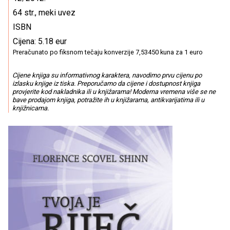
64 str., meki uvez
ISBN
Cijena: 5.18 eur
Preračunato po fiksnom tečaju konverzije 7,53450 kuna za 1 euro
Cijene knjiga su informativnog karaktera, navodimo prvu cijenu po
izlasku knjige iz tiska. Preporučamo da cijene i dostupnost knjiga
provjerite kod nakladnika ili u knjižarama! Moderna vremena više se ne
bave prodajom knjiga, potražite ih u knjižarama, antikvarijatima ili u
knjižnicama.