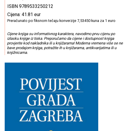
ISBN 9789533250212
Cijena: 41.81 eur
Preračunato po fiksnom tečaju konverzije 7,53450 kuna za 1 euro
Cijene knjiga su informativnog karaktera, navodimo prvu cijenu po
izlasku knjige iz tiska. Preporučamo da cijene i dostupnost knjiga
provjerite kod nakladnika ili u knjižarama! Moderna vremena više se ne
bave prodajom knjiga, potražite ih u knjižarama, antikvarijatima ili u
knjižnicama.