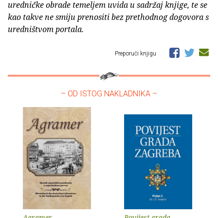
uredničke obrade temeljem uvida u sadržaj knjige, te se
kao takve ne smiju prenositi bez prethodnog dogovora s
uredništvom portala.
Preporuči knjigu
– OD ISTOG NAKLADNIKA –
Agramer
Povijest grada