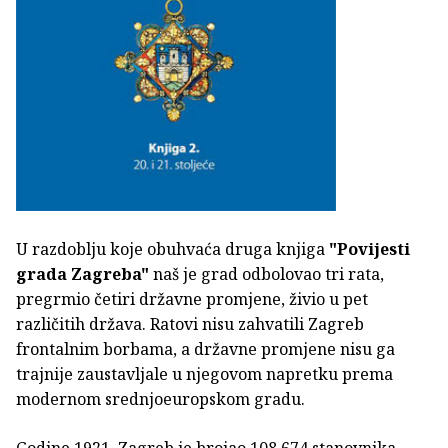
U razdoblju koje obuhvaća druga knjiga
"Povijesti
grada Zagreba"
naš je grad odbolovao tri rata,
pregrmio četiri državne promjene, živio u pet
različitih država. Ratovi nisu zahvatili Zagreb
frontalnim borbama, a državne promjene nisu ga
trajnije zaustavljale u njegovom napretku prema
modernom srednjoeuropskom gradu.