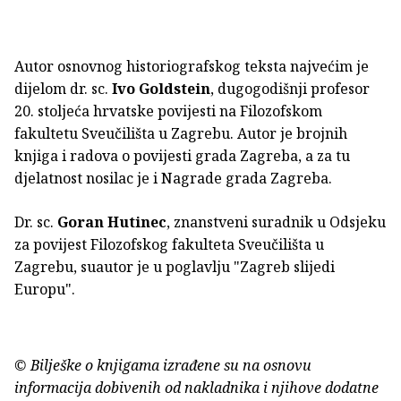
Autor osnovnog historiografskog teksta najvećim je
dijelom dr. sc.
Ivo Goldstein
, dugogodišnji profesor
20. stoljeća hrvatske povijesti na Filozofskom
fakultetu Sveučilišta u Zagrebu. Autor je brojnih
knjiga i radova o povijesti grada Zagreba, a za tu
djelatnost nosilac je i Nagrade grada Zagreba.
Dr. sc.
Goran Hutinec
, znanstveni suradnik u Odsjeku
za povijest Filozofskog fakulteta Sveučilišta u
Zagrebu, suautor je u poglavlju "Zagreb slijedi
Europu".
© Bilješke o knjigama izrađene su na osnovu
informacija dobivenih od nakladnika i njihove dodatne