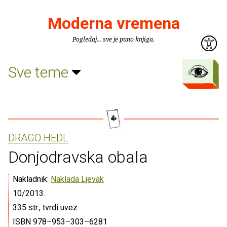
Moderna vremena
Pogledaj... sve je puno knjiga.
Sve teme
DRAGO HEDL
Donjodravska obala
Nakladnik:
Naklada Ljevak
10/2013.
335 str., tvrdi uvez
ISBN 978–953–303–6281