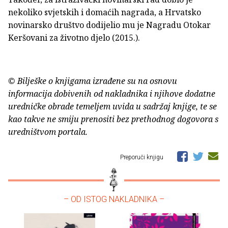
nekoliko svjetskih i domaćih nagrada, a Hrvatsko
novinarsko društvo dodijelio mu je Nagradu Otokar
Keršovani za životno djelo (2015.).
© Bilješke o knjigama izrađene su na osnovu
informacija dobivenih od nakladnika i njihove dodatne
uredničke obrade temeljem uvida u sadržaj knjige, te se
kao takve ne smiju prenositi bez prethodnog dogovora s
uredništvom portala.
Preporuči knjigu
– OD ISTOG NAKLADNIKA –