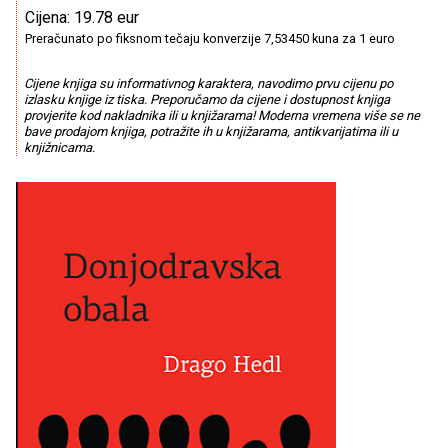
Cijena: 19.78 eur
Preračunato po fiksnom tečaju konverzije 7,53450 kuna za 1 euro
Cijene knjiga su informativnog karaktera, navodimo prvu cijenu po
izlasku knjige iz tiska. Preporučamo da cijene i dostupnost knjiga
provjerite kod nakladnika ili u knjižarama! Moderna vremena više se ne
bave prodajom knjiga, potražite ih u knjižarama, antikvarijatima ili u
knjižnicama.