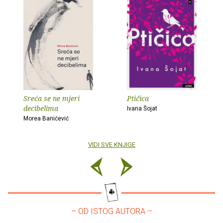
Sreća se ne mjeri
Ptičica
decibelima
Ivana Šojat
Morea Banićević
VIDI SVE KNJIGE
– OD ISTOG AUTORA –