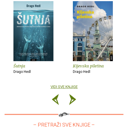
Šutnja
Kijevska piletina
Drago Hedl
Drago Hedl
VIDI SVE KNJIGE
– PRETRAŽI SVE KNJIGE –