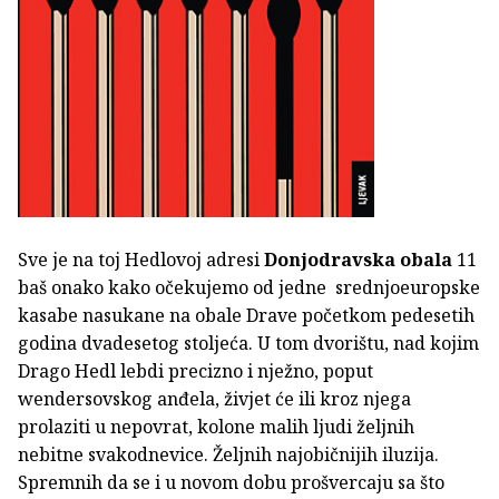
Sve je na toj Hedlovoj adresi
Donjodravska obala
11
baš onako kako očekujemo od jedne srednjoeuropske
kasabe nasukane na obale Drave početkom pedesetih
godina dvadesetog stoljeća. U tom dvorištu, nad kojim
Drago Hedl lebdi precizno i nježno, poput
wendersovskog anđela, živjet će ili kroz njega
prolaziti u nepovrat, kolone malih ljudi željnih
nebitne svakodnevice. Željnih najobičnijih iluzija.
Spremnih da se i u novom dobu prošvercaju sa što