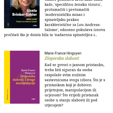
kaže, 'specifičnu žensku vizuru',
protumačiti i pretumačiti
'modernističku misao i
spisateljsku praksu
karakteristične za Lou Andreas-
Salome', odnosno pokušava iznova
pročitati tko je doista bila ta 'nadarena spisateljica i...
Marie-France Hirigoyen
Zloporaba slabosti
Kad se govori o jasnom pristanku,
treba biti siguran da osoba
raspolaže svim nužnim
sastavnicama svoga izbora. Što je s
pristankom koji je dobiven
prijetnjom, manipulacijom ili
ucjenom? Što vrijedi pristanak
osobe u stanju slabosti ili pod
utjecajem?