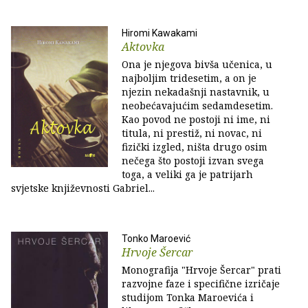
Hiromi Kawakami
Aktovka
Ona je njegova bivša učenica, u
najboljim tridesetim, a on je
njezin nekadašnji nastavnik, u
neobećavajućim sedamdesetim.
Kao povod ne postoji ni ime, ni
titula, ni prestiž, ni novac, ni
fizički izgled, ništa drugo osim
nečega što postoji izvan svega
toga, a veliki ga je patrijarh
svjetske književnosti Gabriel...
Tonko Maroević
Hrvoje Šercar
Monografija "Hrvoje Šercar" prati
razvojne faze i specifične izričaje
studijom Tonka Maroevića i