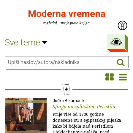
Moderna vremena
Pogledaj... sve je puno knjiga.
Sve teme
Joško Belamarić
Sfinga na splitskom Peristilu
Prije više od 1700 godine
donesene su s egipatskog pijeska
kako bi bdjela nad Peristilom
Dioklecijanove palača, pred