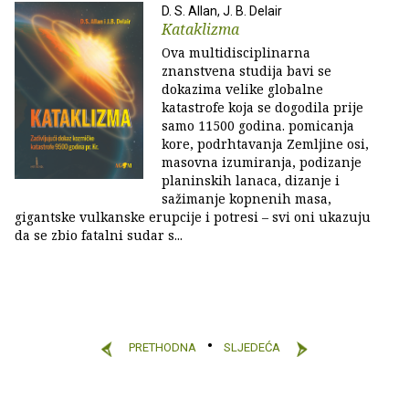
D. S. Allan, J. B. Delair
Kataklizma
Ova multidisciplinarna
znanstvena studija bavi se
dokazima velike globalne
katastrofe koja se dogodila prije
samo 11500 godina. pomicanja
kore, podrhtavanja Zemljine osi,
masovna izumiranja, podizanje
planinskih lanaca, dizanje i
sažimanje kopnenih masa,
gigantske vulkanske erupcije i potresi – svi oni ukazuju
da se zbio fatalni sudar s...
PRETHODNA
SLJEDEĆA