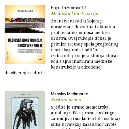
Hajrudin Hromadžić
Medijska konstrukcija
Znanstveni rad u kojem je
obrađena relevantna i aktualna
problematika odnosa medija i
društva. Ovaj rukopis dobar je
primjer sretnog spoja preglednog
teorijskog rada i odlično
izabranih primjera studija slučaja
koji sjajno ilustriraju medijske
konstrukcije u određenoj
društvenoj sredini.
Miroslav Međimorec
Kostino pismo
S jedne je strane memoarska,
autobiografska proza, a s druge
zanimljiva (ma koliko bila osobna)
slika hrvatskog kazališnog života