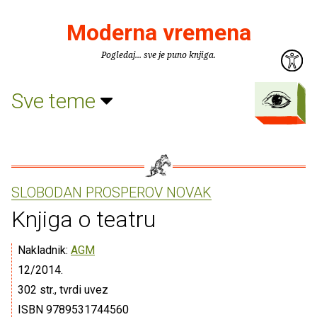
Moderna vremena
Pogledaj... sve je puno knjiga.
Sve teme
SLOBODAN PROSPEROV NOVAK
Knjiga o teatru
Nakladnik:
AGM
12/2014.
302 str., tvrdi uvez
ISBN 9789531744560