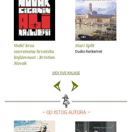
Vodič kroz
Stari Split
suvremenu hrvatsku
Duško Kečkemet
književnost : Kristian
Novak
VIDI SVE KNJIGE
– OD ISTOG AUTORA –