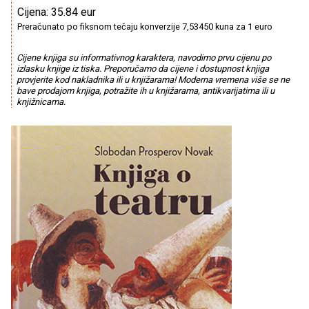
Cijena: 35.84 eur
Preračunato po fiksnom tečaju konverzije 7,53450 kuna za 1 euro
Cijene knjiga su informativnog karaktera, navodimo prvu cijenu po
izlasku knjige iz tiska. Preporučamo da cijene i dostupnost knjiga
provjerite kod nakladnika ili u knjižarama! Moderna vremena više se ne
bave prodajom knjiga, potražite ih u knjižarama, antikvarijatima ili u
knjižnicama.