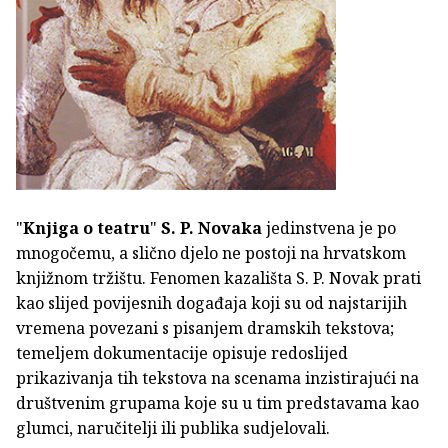
"
Knjiga o teatru
"
S. P. Novaka
jedinstvena je po
mnogočemu, a slično djelo ne postoji na hrvatskom
knjižnom tržištu. Fenomen kazališta S. P. Novak prati
kao slijed povijesnih događaja koji su od najstarijih
vremena povezani s pisanjem dramskih tekstova;
temeljem dokumentacije opisuje redoslijed
prikazivanja tih tekstova na scenama inzistirajući na
društvenim grupama koje su u tim predstavama kao
glumci, naručitelji ili publika sudjelovali.