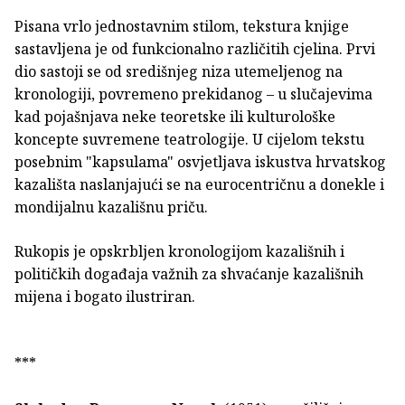
Pisana vrlo jednostavnim stilom, tekstura knjige
sastavljena je od funkcionalno različitih cjelina. Prvi
dio sastoji se od središnjeg niza utemeljenog na
kronologiji, povremeno prekidanog – u slučajevima
kad pojašnjava neke teoretske ili kulturološke
koncepte suvremene teatrologije. U cijelom tekstu
posebnim "kapsulama" osvjetljava iskustva hrvatskog
kazališta naslanjajući se na eurocentričnu a donekle i
mondijalnu kazališnu priču.
Rukopis je opskrbljen kronologijom kazališnih i
političkih događaja važnih za shvaćanje kazališnih
mijena i bogato ilustriran.
***