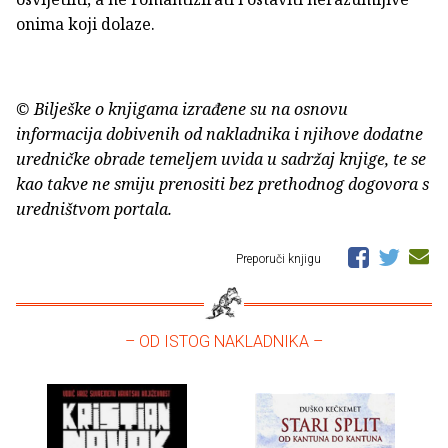
onima koji dolaze.
© Bilješke o knjigama izrađene su na osnovu
informacija dobivenih od nakladnika i njihove dodatne
uredničke obrade temeljem uvida u sadržaj knjige, te se
kao takve ne smiju prenositi bez prethodnog dogovora s
uredništvom portala.
Preporuči knjigu
– OD ISTOG NAKLADNIKA –