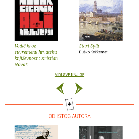
Vodič kroz
Stari Split
suvremenu hrvatsku
Duško Kečkemet
književnost : Kristian
Novak
VIDI SVE KNJIGE
– OD ISTOG AUTORA –