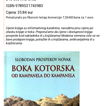
ISBN 9789531743983
Cijena: 35.84 eur
Preračunato po fiksnom tečaju konverzije 7,53450 kuna za 1 euro
Cijene knjiga su informativnog karaktera, navodimo prvu cijenu po
izlasku knjige iz tiska. Preporučamo da cijene i dostupnost knjiga
provjerite kod nakladnika ili u knjižarama! Moderna vremena više se ne
bave prodajom knjiga, potražite ih u knjižarama, antikvarijatima ili u
knjižnicama.