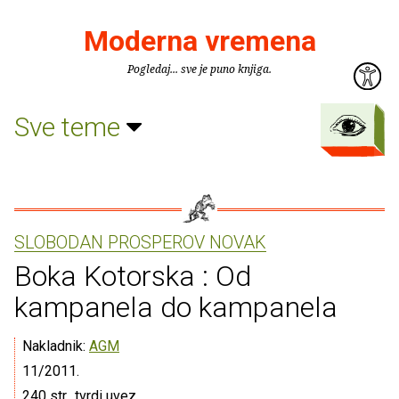
Moderna vremena
Pogledaj... sve je puno knjiga.
Sve teme
SLOBODAN PROSPEROV NOVAK
Boka Kotorska : Od
kampanela do kampanela
Nakladnik:
AGM
11/2011.
240 str., tvrdi uvez