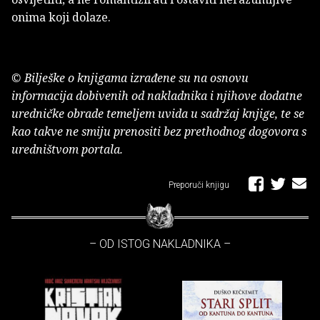
onima koji dolaze.
© Bilješke o knjigama izrađene su na osnovu
informacija dobivenih od nakladnika i njihove dodatne
uredničke obrade temeljem uvida u sadržaj knjige, te se
kao takve ne smiju prenositi bez prethodnog dogovora s
uredništvom portala.
Preporuči knjigu
– OD ISTOG NAKLADNIKA –