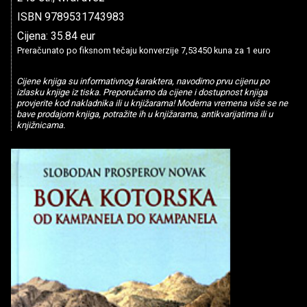
ISBN 9789531743983
Cijena: 35.84 eur
Preračunato po fiksnom tečaju konverzije 7,53450 kuna za 1 euro
Cijene knjiga su informativnog karaktera, navodimo prvu cijenu po
izlasku knjige iz tiska. Preporučamo da cijene i dostupnost knjiga
provjerite kod nakladnika ili u knjižarama! Moderna vremena više se ne
bave prodajom knjiga, potražite ih u knjižarama, antikvarijatima ili u
knjižnicama.