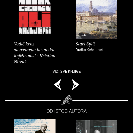
Vodič kroz
Stari Split
suvremenu hrvatsku
Duško Kečkemet
književnost : Kristian
Novak
VIDI SVE KNJIGE
– OD ISTOG AUTORA –