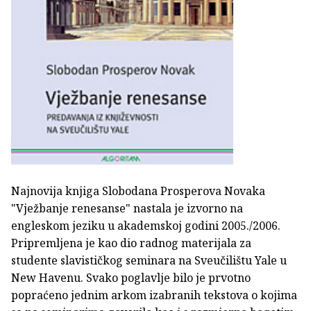
Najnovija knjiga Slobodana Prosperova Novaka
"Vježbanje renesanse" nastala je izvorno na
engleskom jeziku u akademskoj godini 2005./2006.
Pripremljena je kao dio radnog materijala za
studente slavističkog seminara na Sveučilištu Yale u
New Havenu. Svako poglavlje bilo je prvotno
popraćeno jednim arkom izabranih tekstova o kojima