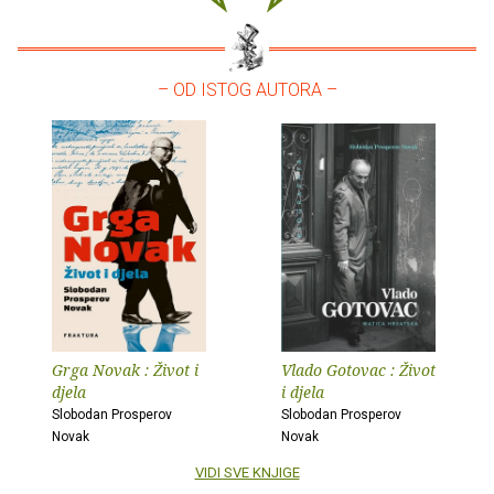
– OD ISTOG AUTORA –
Grga Novak : Život i
Vlado Gotovac : Život
djela
i djela
Slobodan Prosperov
Slobodan Prosperov
Novak
Novak
VIDI SVE KNJIGE