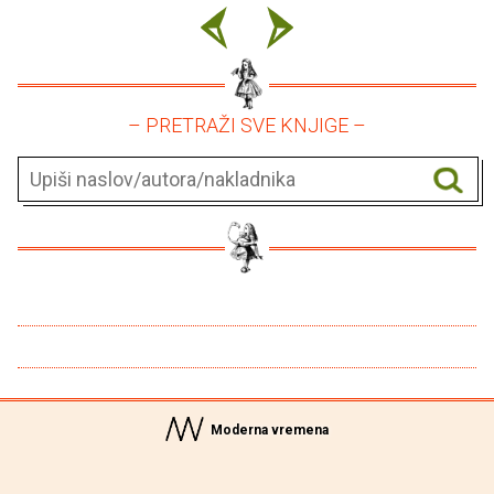
– PRETRAŽI SVE KNJIGE –
Moderna vremena