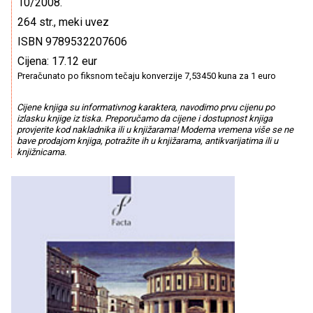
10/2008.
264 str., meki uvez
ISBN 9789532207606
Cijena: 17.12 eur
Preračunato po fiksnom tečaju konverzije 7,53450 kuna za 1 euro
Cijene knjiga su informativnog karaktera, navodimo prvu cijenu po
izlasku knjige iz tiska. Preporučamo da cijene i dostupnost knjiga
provjerite kod nakladnika ili u knjižarama! Moderna vremena više se ne
bave prodajom knjiga, potražite ih u knjižarama, antikvarijatima ili u
knjižnicama.