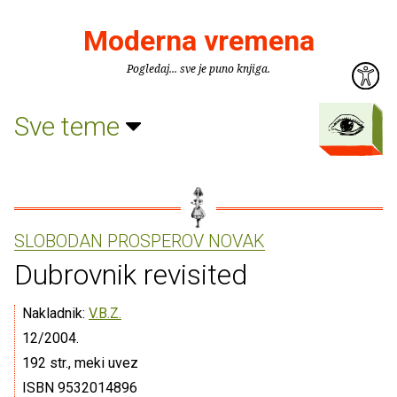
Moderna vremena
Pogledaj... sve je puno knjiga.
Sve teme
SLOBODAN PROSPEROV NOVAK
Dubrovnik revisited
Nakladnik:
V.B.Z.
12/2004.
192 str., meki uvez
ISBN 9532014896