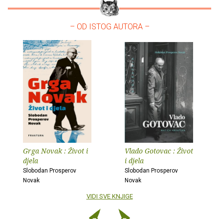
– OD ISTOG AUTORA –
Grga Novak : Život i
Vlado Gotovac : Život
djela
i djela
Slobodan Prosperov
Slobodan Prosperov
Novak
Novak
VIDI SVE KNJIGE