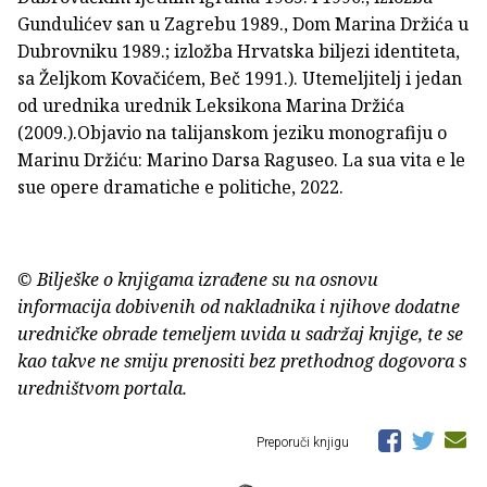
Gundulićev san u Zagrebu 1989., Dom Marina Držića u
Dubrovniku 1989.; izložba Hrvatska biljezi identiteta,
sa Željkom Kovačićem, Beč 1991.). Utemeljitelj i jedan
od urednika urednik Leksikona Marina Držića
(2009.).Objavio na talijanskom jeziku monografiju o
Marinu Držiću: Marino Darsa Raguseo. La sua vita e le
sue opere dramatiche e politiche, 2022.
© Bilješke o knjigama izrađene su na osnovu
informacija dobivenih od nakladnika i njihove dodatne
uredničke obrade temeljem uvida u sadržaj knjige, te se
kao takve ne smiju prenositi bez prethodnog dogovora s
uredništvom portala.
Preporuči knjigu