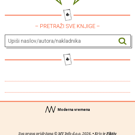
– PRETRAŽI SVE KNJIGE –
Moderna vremena
Sva prava pridržana © MV Info d.o.o. 2026. • Kriv je
Fiktiv