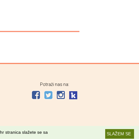
Potraži nas na:
hr stranica slažete se sa
SLAŽEM SE