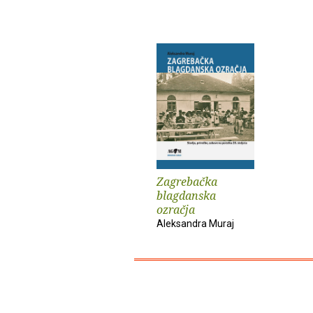
Zagrebačka
blagdanska
ozračja
Aleksandra Muraj