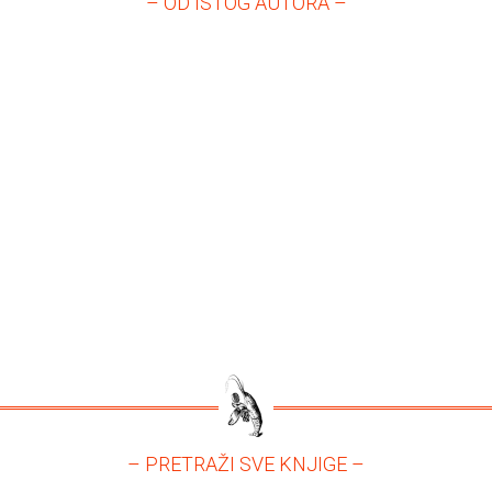
– OD ISTOG AUTORA –
– PRETRAŽI SVE KNJIGE –