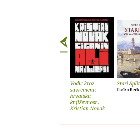
Vodič kroz
Stari Split
suvremenu
Duško Keč
hrvatsku
književnost :
Kristian Novak