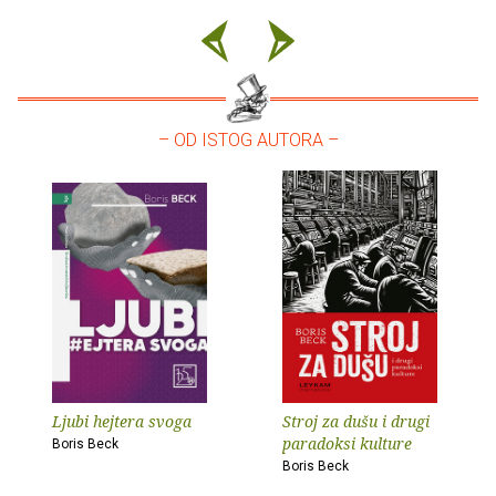
– OD ISTOG AUTORA –
Ljubi hejtera svoga
Stroj za dušu i drugi
paradoksi kulture
Boris Beck
Boris Beck