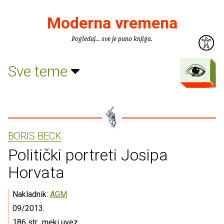
Moderna vremena
Pogledaj... sve je puno knjiga.
Sve teme
BORIS BECK
Politički portreti Josipa
Horvata
Nakladnik:
AGM
09/2013.
186 str., meki uvez