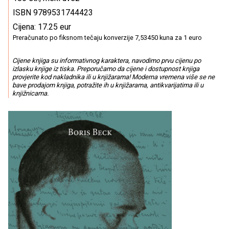
ISBN 9789531744423
Cijena: 17.25 eur
Preračunato po fiksnom tečaju konverzije 7,53450 kuna za 1 euro
Cijene knjiga su informativnog karaktera, navodimo prvu cijenu po
izlasku knjige iz tiska. Preporučamo da cijene i dostupnost knjiga
provjerite kod nakladnika ili u knjižarama! Moderna vremena više se ne
bave prodajom knjiga, potražite ih u knjižarama, antikvarijatima ili u
knjižnicama.