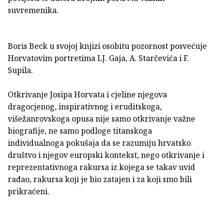
suvremenika.
Boris Beck u svojoj knjizi osobitu pozornost posvećuje
Horvatovim portretima LJ. Gaja, A. Starčevića i F.
Supila.
Otkrivanje Josipa Horvata i cjeline njegova
dragocjenog, inspirativnog i eruditskoga,
višežanrovskoga opusa nije samo otkrivanje važne
biografije, ne samo podloge titanskoga
individualnoga pokušaja da se razumiju hrvatsko
društvo i njegov europski kontekst, nego otkrivanje i
reprezentativnoga rakursa iz kojega se takav uvid
rađao, rakursa koji je bio zatajen i za koji smo bili
prikraćeni.