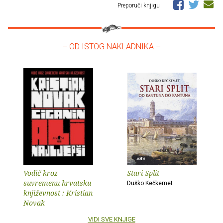
Preporuči knjigu
– OD ISTOG NAKLADNIKA –
Vodič kroz
Stari Split
suvremenu hrvatsku
Duško Kečkemet
književnost : Kristian
Novak
VIDI SVE KNJIGE