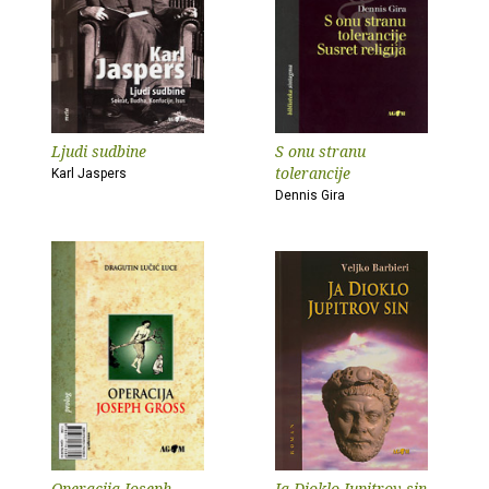
Ljudi sudbine
S onu stranu
tolerancije
Karl Jaspers
Dennis Gira
Operacija Joseph
Ja Dioklo Jupitrov sin