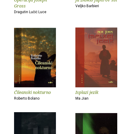
Gross
Veljko Barbieri
Dragutin Lučić Luce
Čileanski nokturno
Isplazi jezik
Roberto Bolano
Ma Jian