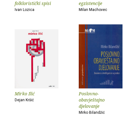
folkloristički spisi
egzistencije
Ivan Lozica
Milan Machovec
Mirko Ilić
Poslovno-
obavještajno
Dejan Kršić
djelovanje
Mirko Bilandžić