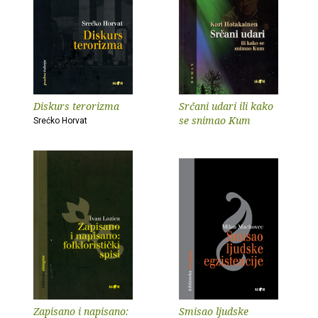
Diskurs terorizma
Srčani udari ili kako
se snimao Kum
Srećko Horvat
Zapisano i napisano:
Smisao ljudske