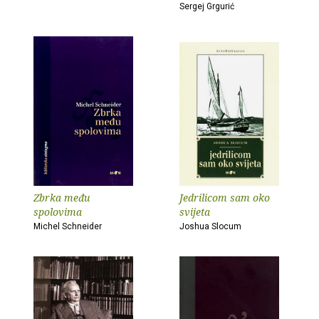
Sergej Grgurić
Zbrka među
Jedrilicom sam oko
spolovima
svijeta
Michel Schneider
Joshua Slocum