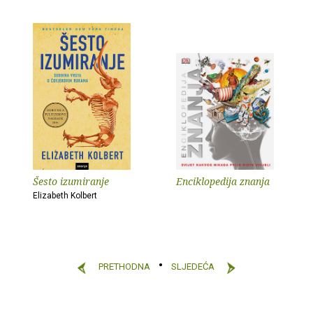
Šesto izumiranje
Enciklopedija znanja
Elizabeth Kolbert
PRETHODNA
SLJEDEĆA