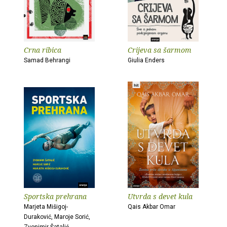
Crna ribica
Crijeva sa šarmom
Samad Behrangi
Giulia Enders
Sportska prehrana
Utvrda s devet kula
Marjeta Mišigoj-
Qais Akbar Omar
Duraković, Maroje Sorić,