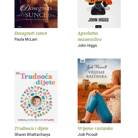
Dosegnuti sunce
Apsolutno
nezamislivo
Paula McLain
John Higgs
Trudnoća i dijete
Vrijeme rastanka
Shaoni Bhattacharya
Jodi Picoult