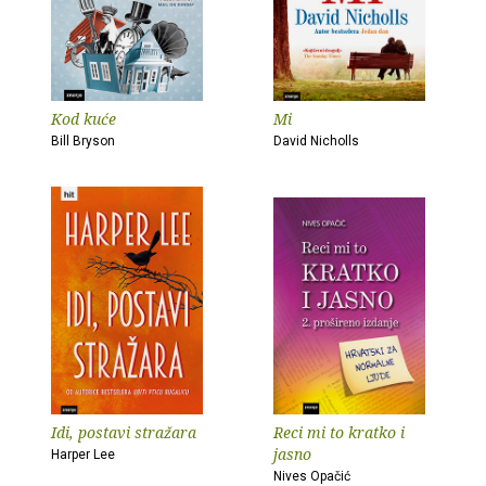
Kod kuće
Mi
Bill Bryson
David Nicholls
Idi, postavi stražara
Reci mi to kratko i
jasno
Harper Lee
Nives Opačić