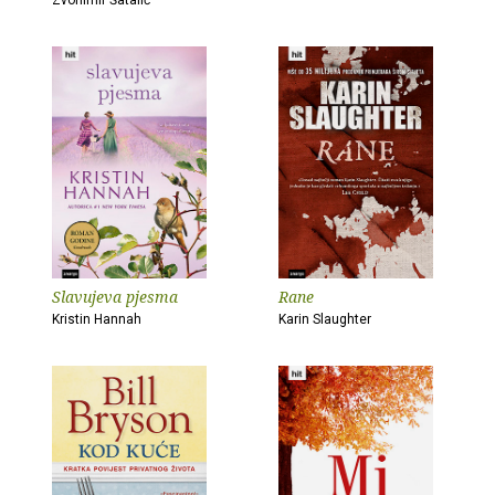
Zvonimir Šatalić
Slavujeva pjesma
Rane
Kristin Hannah
Karin Slaughter