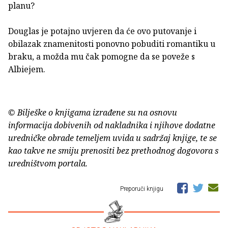
planu?
Douglas je potajno uvjeren da će ovo putovanje i
obilazak znamenitosti ponovno pobuditi romantiku u
braku, a možda mu čak pomogne da se poveže s
Albiejem.
© Bilješke o knjigama izrađene su na osnovu
informacija dobivenih od nakladnika i njihove dodatne
uredničke obrade temeljem uvida u sadržaj knjige, te se
kao takve ne smiju prenositi bez prethodnog dogovora s
uredništvom portala.
Preporuči knjigu