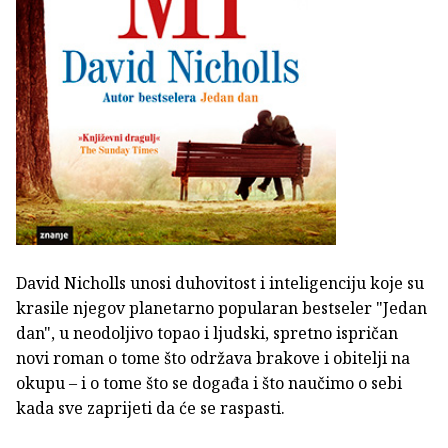
David Nicholls unosi duhovitost i inteligenciju koje su
krasile njegov planetarno popularan bestseler "Jedan
dan", u neodoljivo topao i ljudski, spretno ispričan
novi roman o tome što održava brakove i obitelji na
okupu – i o tome što se događa i što naučimo o sebi
kada sve zaprijeti da će se raspasti.