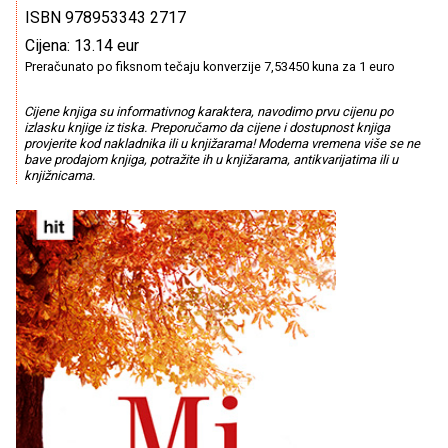
ISBN 978953343 2717
Cijena: 13.14 eur
Preračunato po fiksnom tečaju konverzije 7,53450 kuna za 1 euro
Cijene knjiga su informativnog karaktera, navodimo prvu cijenu po
izlasku knjige iz tiska. Preporučamo da cijene i dostupnost knjiga
provjerite kod nakladnika ili u knjižarama! Moderna vremena više se ne
bave prodajom knjiga, potražite ih u knjižarama, antikvarijatima ili u
knjižnicama.