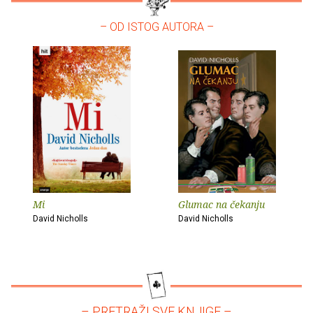
– OD ISTOG AUTORA –
Mi
Glumac na čekanju
David Nicholls
David Nicholls
– PRETRAŽI SVE KNJIGE –