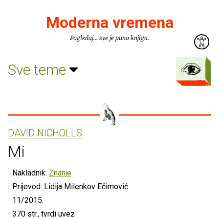
Moderna vremena
Pogledaj... sve je puno knjiga.
Sve teme
DAVID NICHOLLS
Mi
Nakladnik:
Znanje
Prijevod: Lidija Milenkov Ečimović
11/2015.
370 str., tvrdi uvez