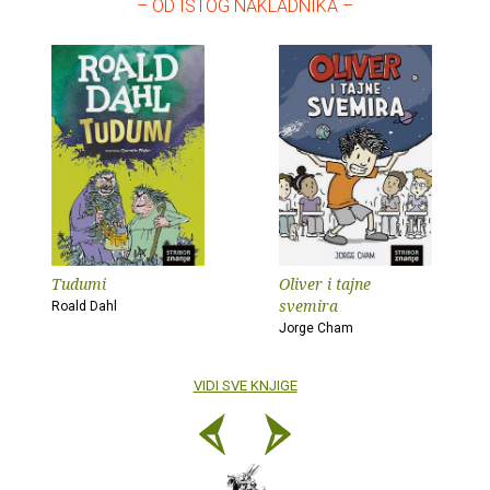
– OD ISTOG NAKLADNIKA –
Tudumi
Oliver i tajne
svemira
Roald Dahl
Jorge Cham
VIDI SVE KNJIGE