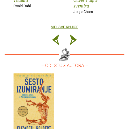
Tudumi
Oliver i tajne
svemira
Roald Dahl
Jorge Cham
VIDI SVE KNJIGE
– OD ISTOG AUTORA –