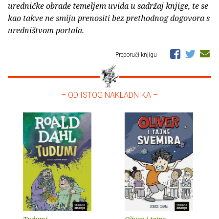
uredničke obrade temeljem uvida u sadržaj knjige, te se
kao takve ne smiju prenositi bez prethodnog dogovora s
uredništvom portala.
Preporuči knjigu
– OD ISTOG NAKLADNIKA –