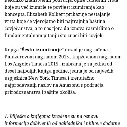
koje su već izumrle te povijest izumiranja kao
koncepta, Elizabeth Kolbert prikazuje nestajanje
vrsta koje će vjerojatno biti najtrajnija baština
čovječanstva, a to nas tjera da iznova razmislimo o
fundamentalnom pitanju što znači biti čovjek.
Knjiga "
Šesto izumiranje
" dosad je nagrađena
Pulitzerovom nagradom 2015., književnom nagradom
Los Angeles Timesa 2015., izabrana je za jednu od
deset najboljih knjiga godine, jedna je od najvećih
uspješnica New York Timesa i trenutačno
najprodavaniji naslov na Amazonu s područja
prirodoznanstva i zaštite okoliša.
© Bilješke o knjigama izrađene su na osnovu
informacija dobivenih od nakladnika i njihove dodatne