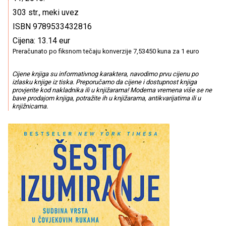
303 str., meki uvez
ISBN 9789533432816
Cijena: 13.14 eur
Preračunato po fiksnom tečaju konverzije 7,53450 kuna za 1 euro
Cijene knjiga su informativnog karaktera, navodimo prvu cijenu po
izlasku knjige iz tiska. Preporučamo da cijene i dostupnost knjiga
provjerite kod nakladnika ili u knjižarama! Moderna vremena više se ne
bave prodajom knjiga, potražite ih u knjižarama, antikvarijatima ili u
knjižnicama.