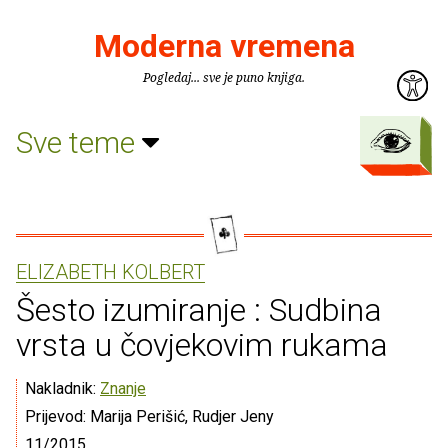
Moderna vremena
Pogledaj... sve je puno knjiga.
Sve teme
ELIZABETH KOLBERT
Šesto izumiranje : Sudbina
vrsta u čovjekovim rukama
Nakladnik:
Znanje
Prijevod: Marija Perišić, Rudjer Jeny
11/2015.