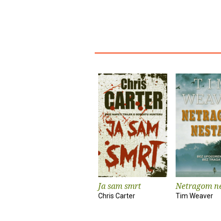
Ja sam smrt
Netragom n
Chris Carter
Tim Weaver