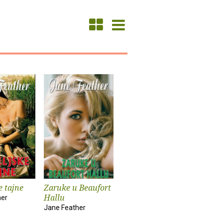
e tajne
Zaruke u Beaufort
Hallu
her
Jane Feather