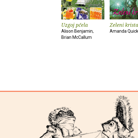
Uzgoj pčela
Zeleni krista
Alison Benjamin,
Amanda Quic
Brian McCallum