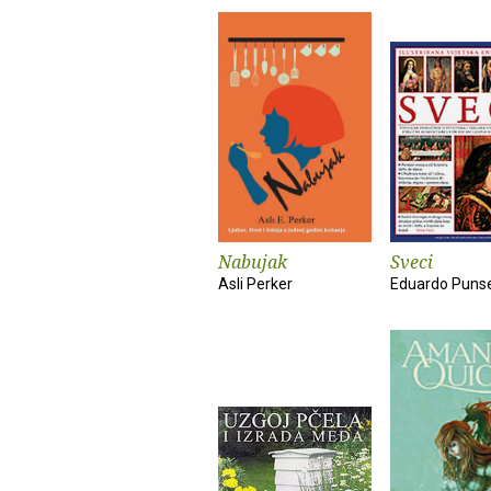
Nabujak
Sveci
Asli Perker
Eduardo Puns