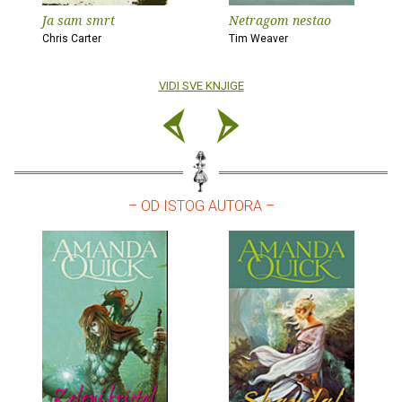
Ja sam smrt
Netragom nestao
Chris Carter
Tim Weaver
VIDI SVE KNJIGE
– OD ISTOG AUTORA –