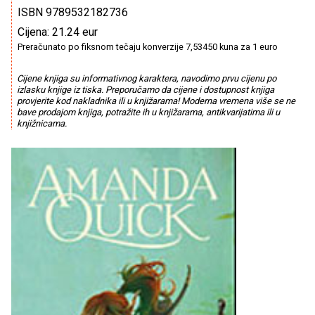
ISBN 9789532182736
Cijena: 21.24 eur
Preračunato po fiksnom tečaju konverzije 7,53450 kuna za 1 euro
Cijene knjiga su informativnog karaktera, navodimo prvu cijenu po
izlasku knjige iz tiska. Preporučamo da cijene i dostupnost knjiga
provjerite kod nakladnika ili u knjižarama! Moderna vremena više se ne
bave prodajom knjiga, potražite ih u knjižarama, antikvarijatima ili u
knjižnicama.