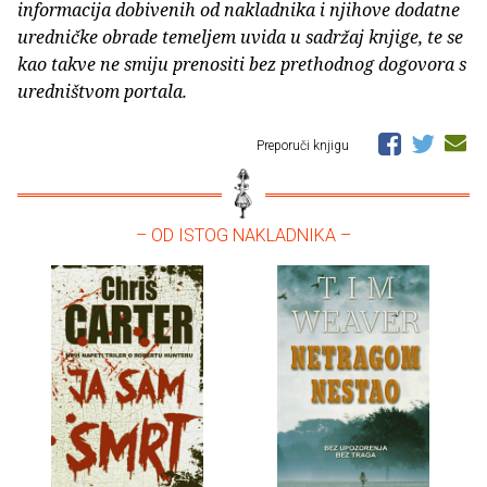
informacija dobivenih od nakladnika i njihove dodatne
uredničke obrade temeljem uvida u sadržaj knjige, te se
kao takve ne smiju prenositi bez prethodnog dogovora s
uredništvom portala.
Preporuči knjigu
– OD ISTOG NAKLADNIKA –