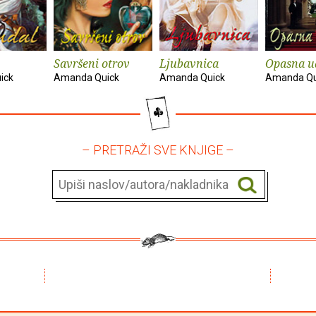
Savršeni otrov
Ljubavnica
Opasna u
ick
Amanda Quick
Amanda Quick
Amanda Qu
– PRETRAŽI SVE KNJIGE –