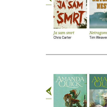
Ja sam smrt
Netragom
Chris Carter
Tim Weave