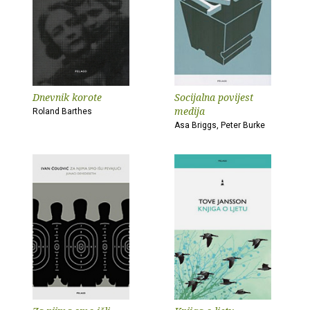
Dnevnik korote
Socijalna povijest
medija
Roland Barthes
Asa Briggs, Peter Burke