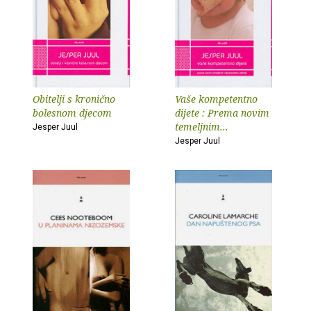
Obitelji s kronično
Vaše kompetentno
bolesnom djecom
dijete : Prema novim
temeljnim...
Jesper Juul
Jesper Juul