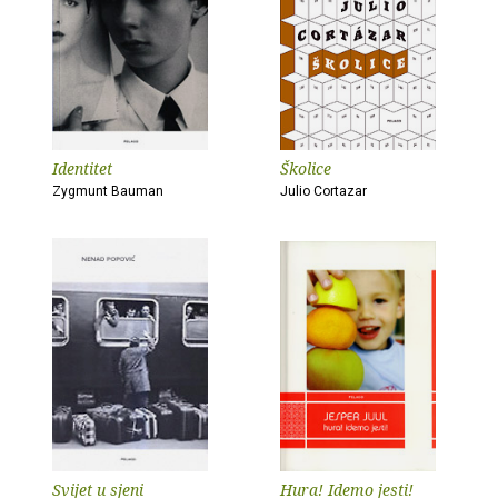
Identitet
Školice
Zygmunt Bauman
Julio Cortazar
Svijet u sjeni
Hura! Idemo jesti!