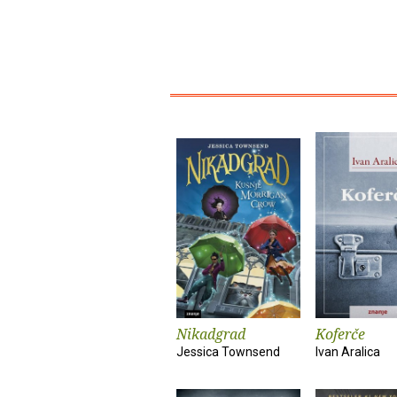
Nikadgrad
Koferče
Jessica Townsend
Ivan Aralica