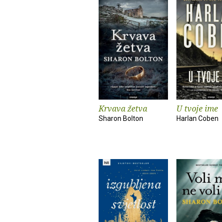
Krvava žetva
U tvoje ime
Sharon Bolton
Harlan Coben