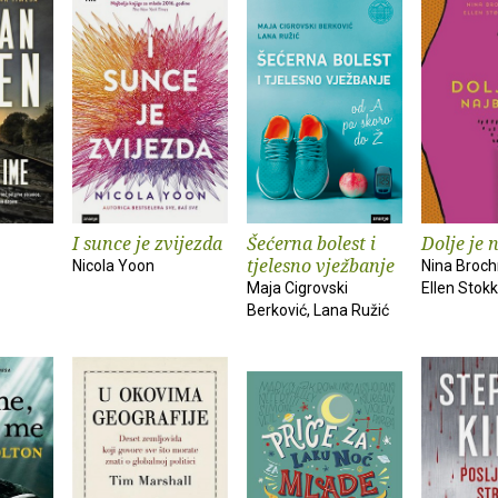
I sunce je zvijezda
Šećerna bolest i
Dolje je 
tjelesno vježbanje
Nicola Yoon
Nina Broc
Maja Cigrovski
Ellen Stok
Berković, Lana Ružić