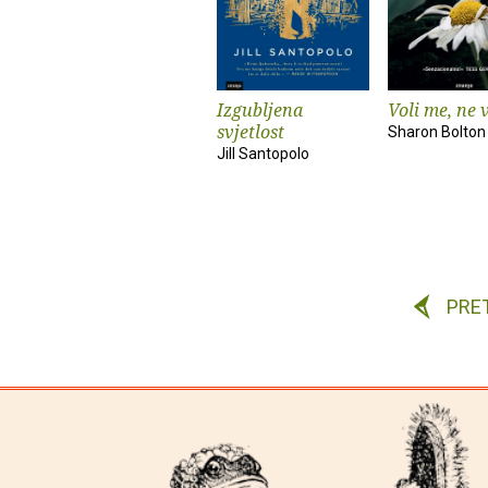
Izgubljena
Voli me, ne 
svjetlost
Sharon Bolton
Jill Santopolo
PRE