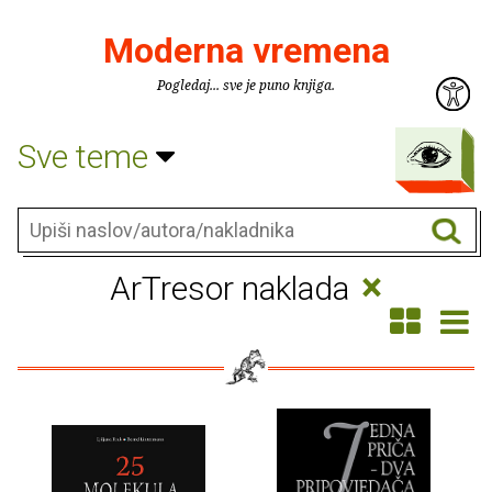
Moderna vremena
Pogledaj... sve je puno knjiga.
Sve teme
×
ArTresor naklada