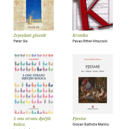
Zvjezdani glasnik
Kronika
Peter Sis
Pavao Ritter-Vitezović
S onu stranu dječjih
Pjesme
kolica
Giovan Battista Marino