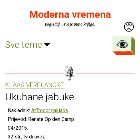
Moderna vremena
Pogledaj... sve je puno knjiga.
Sve teme
KLAAS VERPLANCKE
Ukuhane jabuke
Nakladnik:
ArTresor naklada
Prijevod: Renate Op den Camp
04/2015.
32 str., tvrdi uvez