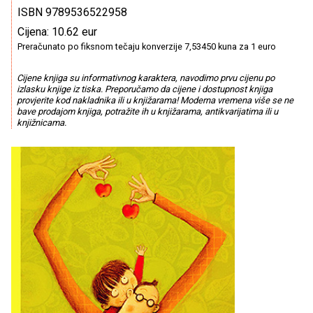
ISBN 9789536522958
Cijena: 10.62 eur
Preračunato po fiksnom tečaju konverzije 7,53450 kuna za 1 euro
Cijene knjiga su informativnog karaktera, navodimo prvu cijenu po
izlasku knjige iz tiska. Preporučamo da cijene i dostupnost knjiga
provjerite kod nakladnika ili u knjižarama! Moderna vremena više se ne
bave prodajom knjiga, potražite ih u knjižarama, antikvarijatima ili u
knjižnicama.