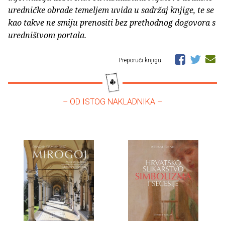
uredničke obrade temeljem uvida u sadržaj knjige, te se
kao takve ne smiju prenositi bez prethodnog dogovora s
uredništvom portala.
Preporuči knjigu
– OD ISTOG NAKLADNIKA –