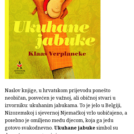
Naslov knjige, u hrvatskom prijevodu ponešto
neobičan, posvećen je važnoj, ali običnoj stvari u
izvorniku: ukuhanim jabukama. To je jelo u Belgiji,
Nizozemskoj i sjevernoj Njemačkoj vrlo uobičajeno, a
posebno je omiljeno među djecom, koja ga jedu
gotovo svakodnevno.
Ukuhane jabuke
simbol su