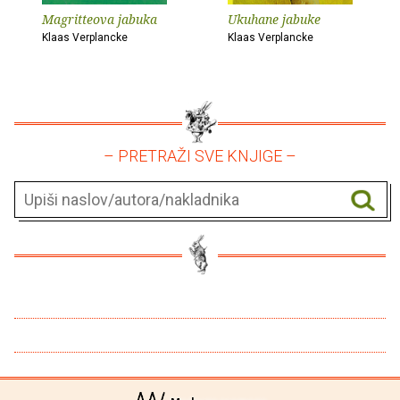
Magritteova jabuka
Ukuhane jabuke
Klaas Verplancke
Klaas Verplancke
– PRETRAŽI SVE KNJIGE –