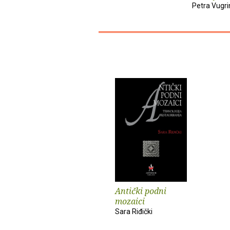
Petra Vugri
Antički podni
mozaici
Sara Riđički