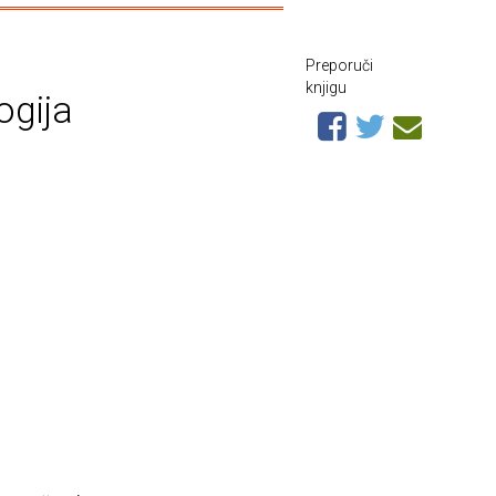
Preporuči
knjigu
ogija