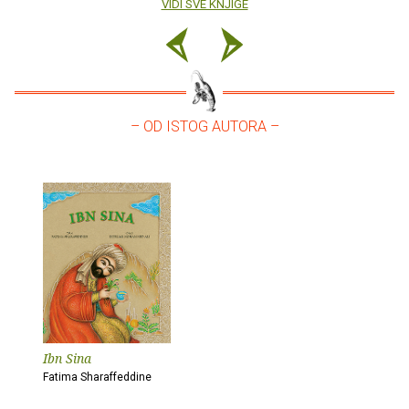
VIDI SVE KNJIGE
– OD ISTOG AUTORA –
Ibn Sina
Fatima Sharaffeddine