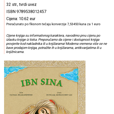
32 str., tvrdi uvez
ISBN 9789538012457
Cijena: 10.62 eur
Preračunato po fiksnom tečaju konverzije 7,53450 kuna za 1 euro
Cijene knjiga su informativnog karaktera, navodimo prvu cijenu po
izlasku knjige iz tiska. Preporučamo da cijene i dostupnost knjiga
provjerite kod nakladnika ili u knjižarama! Moderna vremena više se ne
bave prodajom knjiga, potražite ih u knjižarama, antikvarijatima ili u
knjižnicama.