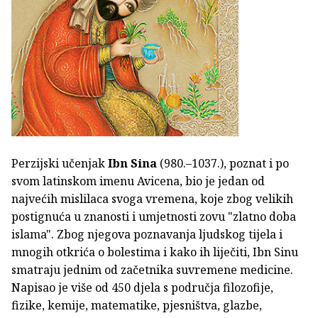
Perzijski učenjak
Ibn Sina
(980.–1037.), poznat i po
svom latinskom imenu Avicena, bio je jedan od
najvećih mislilaca svoga vremena, koje zbog velikih
postignuća u znanosti i umjetnosti zovu "zlatno doba
islama". Zbog njegova poznavanja ljudskog tijela i
mnogih otkrića o bolestima i kako ih liječiti, Ibn Sinu
smatraju jednim od začetnika suvremene medicine.
Napisao je više od 450 djela s područja filozofije,
fizike, kemije, matematike, pjesništva, glazbe,