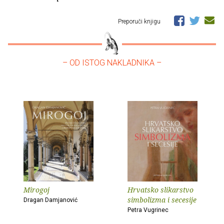
Preporuči knjigu
– OD ISTOG NAKLADNIKA –
Mirogoj
Hrvatsko slikarstvo
simbolizma i secesije
Dragan Damjanović
Petra Vugrinec