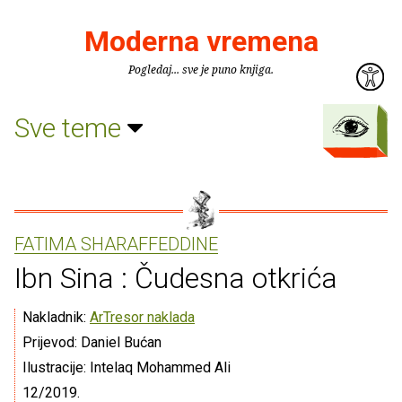
Moderna vremena
Pogledaj... sve je puno knjiga.
Sve teme
FATIMA SHARAFFEDDINE
Ibn Sina : Čudesna otkrića
Nakladnik:
ArTresor naklada
Prijevod: Daniel Bućan
Ilustracije: Intelaq Mohammed Ali
12/2019.