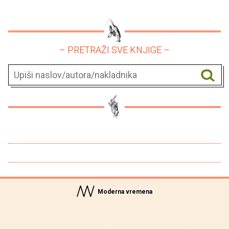
– PRETRAŽI SVE KNJIGE –
Moderna vremena