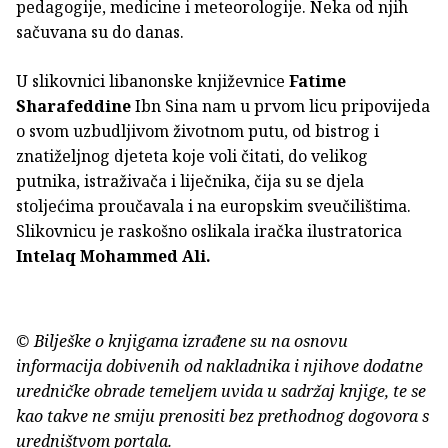
pedagogije, medicine i meteorologije. Neka od njih
sačuvana su do danas.
U slikovnici libanonske književnice
Fatime
Sharafeddine
Ibn Sina nam u prvom licu pripovijeda
o svom uzbudljivom životnom putu, od bistrog i
znatiželjnog djeteta koje voli čitati, do velikog
putnika, istraživača i liječnika, čija su se djela
stoljećima proučavala i na europskim sveučilištima.
Slikovnicu je raskošno oslikala iračka ilustratorica
Intelaq Mohammed Ali.
© Bilješke o knjigama izrađene su na osnovu
informacija dobivenih od nakladnika i njihove dodatne
uredničke obrade temeljem uvida u sadržaj knjige, te se
kao takve ne smiju prenositi bez prethodnog dogovora s
uredništvom portala.