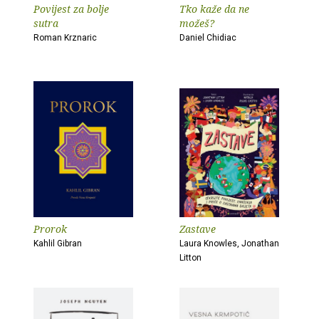
Povijest za bolje
Tko kaže da ne
sutra
možeš?
Roman Krznaric
Daniel Chidiac
Prorok
Zastave
Kahlil Gibran
Laura Knowles, Jonathan
Litton