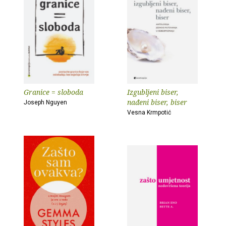
Granice = sloboda
Izgubljeni biser,
nađeni biser, biser
Joseph Nguyen
Vesna Krmpotić