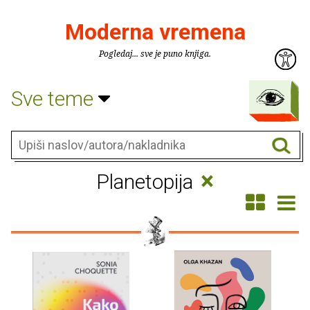
Moderna vremena
Pogledaj... sve je puno knjiga.
Sve teme
×
Planetopija