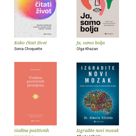
Kako čitati život
Ja, samo bolja
Sonia Choquette
Olga Khazan
Godina pozitivnih
Izgradite novi mozak