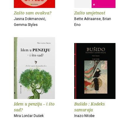
Zašto sam ovakva?
Zašto umjetnost
Jasna Dokmanović,
Bette Adriaanse, Brian
Gemma Styles
Eno
Idem u penziju – i što
Bušido : Kodeks
sad?
samuraja
Mira Lončar Dušek
Inazo Nitobe