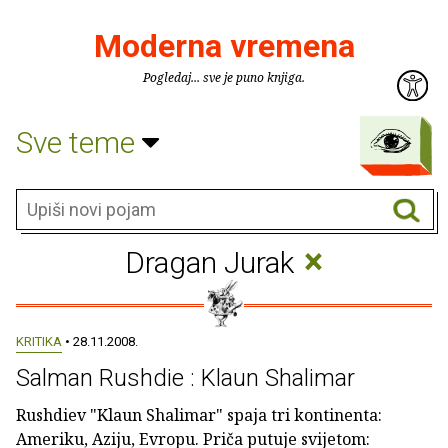
Moderna vremena
Pogledaj... sve je puno knjiga.
Sve teme
×
Dragan Jurak
KRITIKA
• 28.11.2008.
Salman Rushdie : Klaun Shalimar
Rushdiev "Klaun Shalimar" spaja tri kontinenta:
Ameriku, Aziju, Evropu. Priča putuje svijetom: