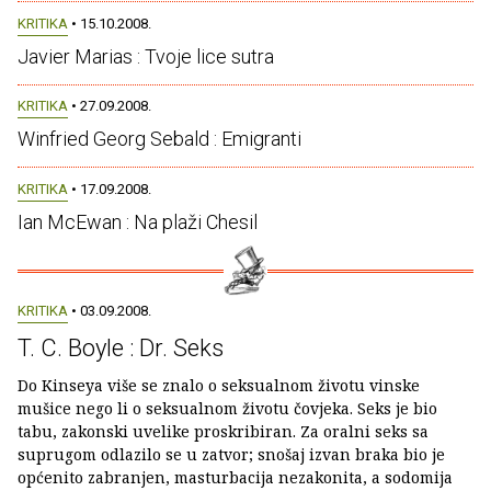
KRITIKA
• 15.10.2008.
Javier Marias : Tvoje lice sutra
KRITIKA
• 27.09.2008.
Winfried Georg Sebald : Emigranti
KRITIKA
• 17.09.2008.
Ian McEwan : Na plaži Chesil
KRITIKA
• 03.09.2008.
T. C. Boyle : Dr. Seks
Do Kinseya više se znalo o seksualnom životu vinske
mušice nego li o seksualnom životu čovjeka. Seks je bio
tabu, zakonski uvelike proskribiran. Za oralni seks sa
suprugom odlazilo se u zatvor; snošaj izvan braka bio je
općenito zabranjen, masturbacija nezakonita, a sodomija