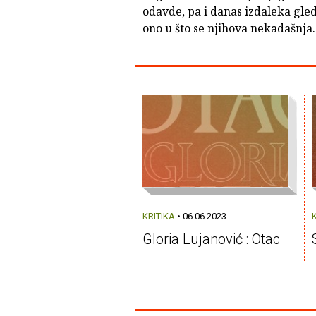
odavde, pa i danas izdaleka gle
ono u što se njihova nekadašnja..
KRITIKA
• 06.06.2023.
Gloria Lujanović : Otac