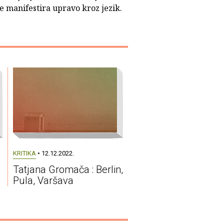
e manifestira upravo kroz jezik.
KRITIKA
• 12.12.2022.
Tatjana Gromača : Berlin,
Pula, Varšava