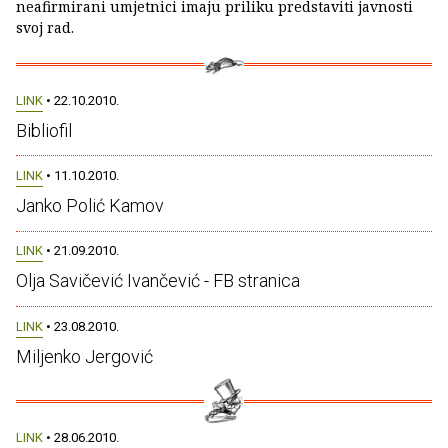
neafirmirani umjetnici imaju priliku predstaviti javnosti
svoj rad.
LINK
• 22.10.2010.
Bibliofil
LINK
• 11.10.2010.
Janko Polić Kamov
LINK
• 21.09.2010.
Olja Savičević Ivančević - FB stranica
LINK
• 23.08.2010.
Miljenko Jergović
LINK
• 28.06.2010.