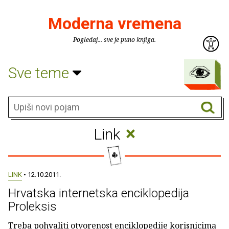
Moderna vremena
Pogledaj... sve je puno knjiga.
Sve teme
×
Link
LINK
• 12.10.2011.
Hrvatska internetska enciklopedija
Proleksis
Treba pohvaliti otvorenost enciklopedije korisnicima