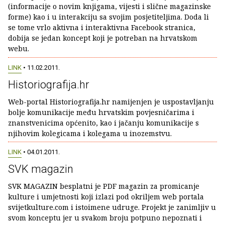
(informacije o novim knjigama, vijesti i slične magazinske
forme) kao i u interakciju sa svojim posjetiteljima. Doda li
se tome vrlo aktivna i interaktivna Facebook stranica,
dobija se jedan koncept koji je potreban na hrvatskom
webu.
LINK
• 11.02.2011.
Historiografija.hr
Web-portal Historiografija.hr namijenjen je uspostavljanju
bolje komunikacije među hrvatskim povjesničarima i
znanstvenicima općenito, kao i jačanju komunikacije s
njihovim kolegicama i kolegama u inozemstvu.
LINK
• 04.01.2011.
SVK magazin
SVK MAGAZIN besplatni je PDF magazin za promicanje
kulture i umjetnosti koji izlazi pod okriljem web portala
svijetkulture.com i istoimene udruge. Projekt je zanimljiv u
svom konceptu jer u svakom broju potpuno nepoznati i