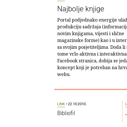
Najbolje knjige
Portal podjednako energije ulaž
produkciju sadržaja (informacij
novim knjigama, vijesti i slične
magazinske forme) kao i u inter
sa svojim posjetiteljima. Doda li 
tome vrlo aktivna i interaktivna
Facebook stranica, dobija se jed
koncept koji je potreban na hr
webu.
LINK
• 22.10.2010.
Bibliofil