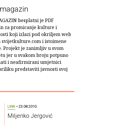
 magazin
GAZIN besplatni je PDF
n za promicanje kulture i
sti koji izlazi pod okriljem web
 svijetkulture.com i istoimene
. Projekt je zanimljiv u svom
tu jer u svakom broju potpuno
ati i neafirmirani umjetnici
riliku predstaviti javnosti svoj
LINK
• 23.08.2010.
Miljenko Jergović