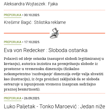
Aleksandra Wojtaszek : Fjaka
PREPORUKA
• 30.10.2025.
Krešimir Bagić : Stilistika reklame
PREPORUKA
• 17.10.2025.
Eva von Redecker : Sloboda ostanka
Polazeći od ideje ostanka (nasuprot slobodi legitimiranoj u
kretanju), autorica inzistira na premještanju slobode iz
prostorne u vremensku dimenziju (fizikalno
nekompetentno 'razdvajanje' dimenzija ovdje valja shvatiti
kao ilustraciju), iz čega proizlazi zaključak da se sloboda
ostvaruje u ispunjenom vremenu (naspram sadržajno
praznoj besmrtnosti).
PREPORUKA
• 26.09.2025.
Luko Paljetak - Tonko Maroević : Jedan niže