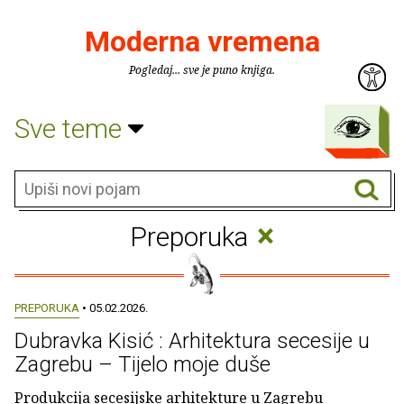
Moderna vremena
Pogledaj... sve je puno knjiga.
Sve teme
×
Preporuka
PREPORUKA
• 05.02.2026.
Dubravka Kisić : Arhitektura secesije u
Zagrebu – Tijelo moje duše
Produkcija secesijske arhitekture u Zagrebu