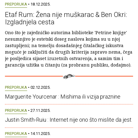
PREPORUKA
• 18.12.2025.
Etaf Rum: Žena nije muškarac & Ben Okri:
Izgladnjela cesta
Ono što je zajedničko autorima biblioteke 'Petrine knjige'
nesumnjivo je estetski doseg naslova kojima su u njoj
zastupljeni; na temelju dosadašnjeg čitalačkog iskustva
moguće je zaključiti da drugih kriterija zapravo nema, čega
je posljedica sijaset izuzetnih ostvarenja, a samim tim i
garancija užitka u čitanju (za probranu publiku, dodajmo).
PREPORUKA
• 02.12.2025.
Marguerite Yourcenar : Mishima ili vizija praznine
PREPORUKA
• 27.11.2025.
Justin Smith-Ruiu : Internet nije ono što mislite da jest
PREPORUKA
• 14.11.2025.