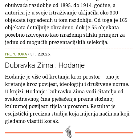
obuhvaća razdoblje od 1895. do 1914. godine, a
autorica je u svoje istraživanje uključila oko 300
objekata izgrađenih u tom razdoblju. Od toga je 165
objekata detaljnije obrađeno, dok je 55 objekata
posebno izdvojeno kao izraženiji stilski primjeri za
jednu od mogućih prezentacijskih selekcija.
PREPORUKA
• 31.12.2025.
Dubravka Zima : Hodanje
Hodanje je više od kretanja kroz prostor – ono je
kretanje kroz povijest, ideologiju i društvene norme.
U knjizi 'Hodanje' Dubravka Zima vodi čitatelja od
svakodnevnog čina pješačenja prema složenoj
kulturnoj povijesti tijela u prostoru. Rezultat je
esejistički precizna studija koja mijenja način na koji
gledamo vlastiti korak.