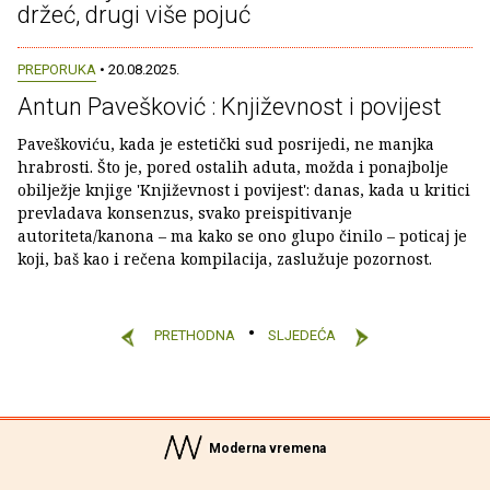
držeć, drugi više pojuć
PREPORUKA
• 20.08.2025.
Antun Pavešković : Književnost i povijest
Paveškoviću, kada je estetički sud posrijedi, ne manjka
hrabrosti. Što je, pored ostalih aduta, možda i ponajbolje
obilježje knjige 'Književnost i povijest': danas, kada u kritici
prevladava konsenzus, svako preispitivanje
autoriteta/kanona – ma kako se ono glupo činilo – poticaj je
koji, baš kao i rečena kompilacija, zaslužuje pozornost.
PRETHODNA
SLJEDEĆA
Moderna vremena