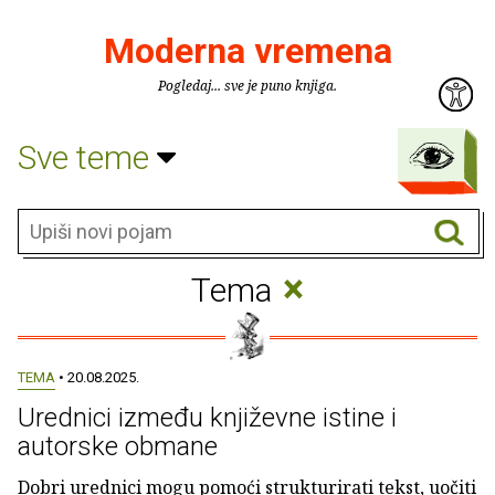
Moderna vremena
Pogledaj... sve je puno knjiga.
Sve teme
×
Tema
TEMA
• 20.08.2025.
Urednici između književne istine i
autorske obmane
Dobri urednici mogu pomoći strukturirati tekst, uočiti