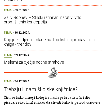
TEMA
• 09.01.2025.
Sally Rooney – Stilski rafinirani narativi vrlo
promišljenih koncepcija
TEMA
• 30.12.2024.
Knjige za djecu i mlade na Top listi najprodavanijih
knjiga - trendovi
TEMA
• 29.12.2024.
Melemi za dječje noćne strahove
TEMA
• 24.12.2024.
Trebaju li nam školske knjižnice?
Čini se kako mnogi kolegice i kolege kroatisti (a i dio
pisaca, rekao bih) nikako da shvati kako je period osnovne