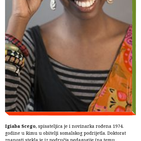
Igiaba Scego
, spisateljica je i novinarka rođena 1974.
godine u Rimu u obitelji somalskog podrijetla. Doktorat
znanosti stekla je iz područja pedagogije (na temu