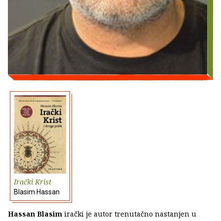
Irački Krist
Blasim Hassan
Hassan Blasim
irački je autor trenutačno nastanjen u