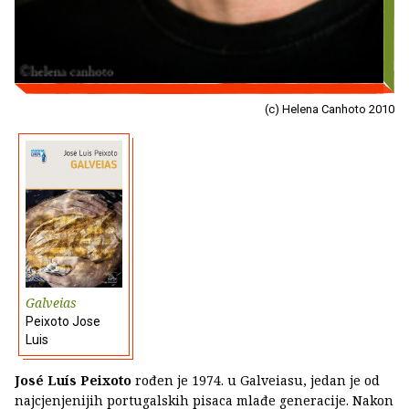
(c) Helena Canhoto 2010
Galveias
Peixoto Jose
Luis
José Luís Peixoto
rođen je 1974. u Galveiasu, jedan je od
najcjenjenijih portugalskih pisaca mlađe generacije. Nakon