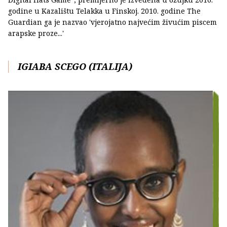
godine u Kazalištu Telakka u Finskoj. 2010. godine The
Guardian ga je nazvao 'vjerojatno najvećim živućim piscem
arapske proze...'
IGIABA SCEGO (ITALIJA)