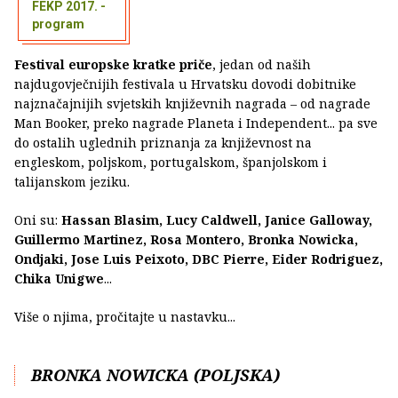
FEKP 2017. -
program
Festival europske kratke priče
, jedan od naših
najdugovječnijih festivala u Hrvatsku dovodi dobitnike
najznačajnijih svjetskih književnih nagrada – od nagrade
Man Booker, preko nagrade Planeta i Independent... pa sve
do ostalih uglednih priznanja za književnost na
engleskom, poljskom, portugalskom, španjolskom i
talijanskom jeziku.
Oni su:
Hassan Blasim, Lucy Caldwell, Janice Galloway,
Guillermo Martinez, Rosa Montero, Bronka Nowicka,
Ondjaki, Jose Luis Peixoto, DBC Pierre, Eider Rodriguez,
Chika Unigwe
...
Više o njima, pročitajte u nastavku...
BRONKA NOWICKA (POLJSKA)