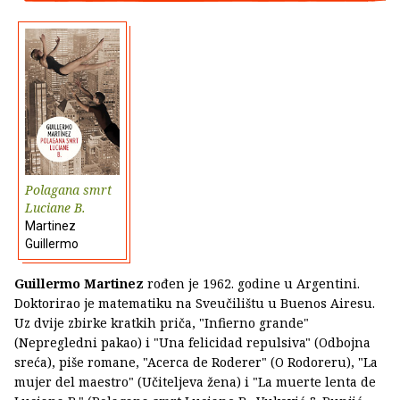
Polagana smrt
Luciane B.
Martinez
Guillermo
Guillermo Martinez
rođen je 1962. godine u Argentini.
Doktorirao je matematiku na Sveučilištu u Buenos Airesu.
Uz dvije zbirke kratkih priča, "Infierno grande"
(Nepregledni pakao) i "Una felicidad repulsiva" (Odbojna
sreća), piše romane, "Acerca de Roderer" (O Rodoreru), "La
mujer del maestro" (Učiteljeva žena) i "La muerte lenta de