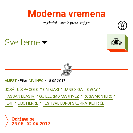
Moderna vremena
Pogledaj... sve je puno knjiga.
Sve teme
VIJEST
• Piše:
MV INFO
• 18.05.2017.
JOSÉ LUÍS PEIXOTO
ONDJAKI
JANICE GALLOWAY
HASSAN BLASIM
GUILLERMO MARTINEZ
ROSA MONTERO
FEKP
DBC PIERRE
FESTIVAL EUROPSKE KRATKE PRIČE
Održava se
28.05.-02.06.2017.