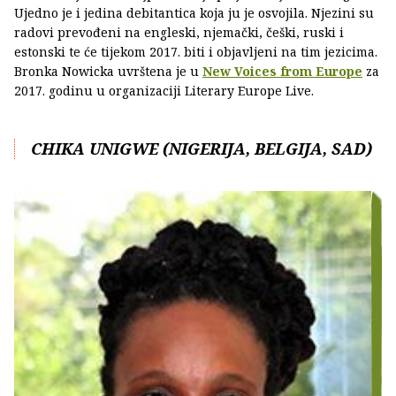
Ujedno je i jedina debitantica koja ju je osvojila. Njezini su
radovi prevođeni na engleski, njemački, češki, ruski i
estonski te će tijekom 2017. biti i objavljeni na tim jezicima.
Bronka Nowicka uvrštena je u
New Voices from Europe
za
2017. godinu u organizaciji Literary Europe Live.
CHIKA UNIGWE (NIGERIJA, BELGIJA, SAD)