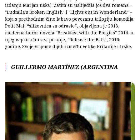
izdanju Marjan tiska). Zatim su uslijedila još dva romana –
"Ludmila’s Broken English" i "Lights out in Wonderland" –
koja s prethodnim čine labavo povezanu trilogiju komedija.
Petit Mal, “slikovnica za odrasle”, objavljena je 2013,
moderna horor novela "Breakfast with the Borgias" 2014, a
njegov priručnik za pisanje, "Release the Bats", 2016.
godine. Svoje vrijeme dijeli između Velike Britanije i Irske.
GUILLERMO MARTÍNEZ (ARGENTINA