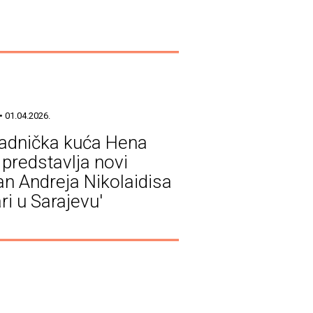
• 01.04.2026.
adnička kuća Hena
predstavlja novi
n Andreja Nikolaidisa
ri u Sarajevu'