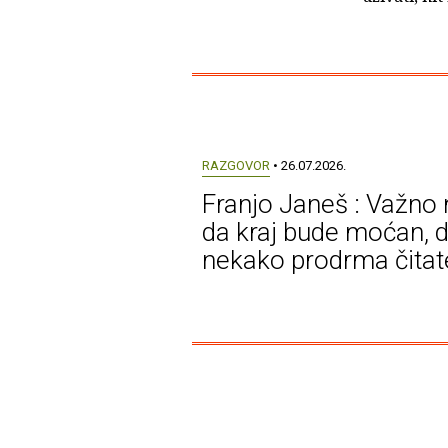
RAZGOVOR
• 26.07.2026.
Franjo Janeš : Važno 
da kraj bude moćan, 
nekako prodrma čitat