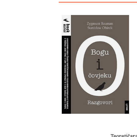
Teoretičar