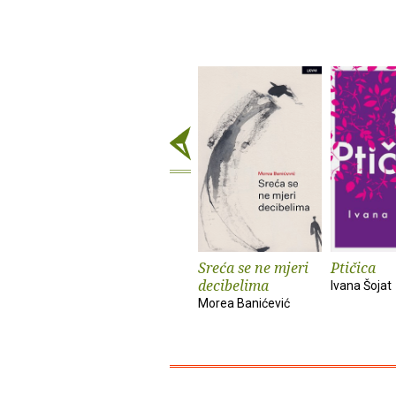
Sreća se ne mjeri
Ptičica
decibelima
Ivana Šojat
Morea Banićević