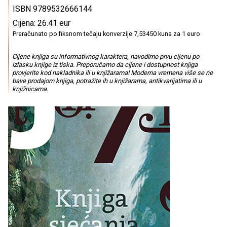
ISBN 9789532666144
Cijena: 26.41 eur
Preračunato po fiksnom tečaju konverzije 7,53450 kuna za 1 euro
Cijene knjiga su informativnog karaktera, navodimo prvu cijenu po
izlasku knjige iz tiska. Preporučamo da cijene i dostupnost knjiga
provjerite kod nakladnika ili u knjižarama! Moderna vremena više se ne
bave prodajom knjiga, potražite ih u knjižarama, antikvarijatima ili u
knjižnicama.