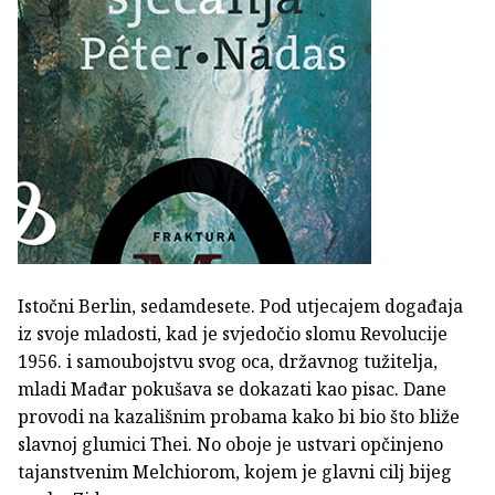
Istočni Berlin, sedamdesete. Pod utjecajem događaja
iz svoje mladosti, kad je svjedočio slomu Revolucije
1956. i samoubojstvu svog oca, državnog tužitelja,
mladi Mađar pokušava se dokazati kao pisac. Dane
provodi na kazališnim probama kako bi bio što bliže
slavnoj glumici Thei. No oboje je ustvari opčinjeno
tajanstvenim Melchiorom, kojem je glavni cilj bijeg