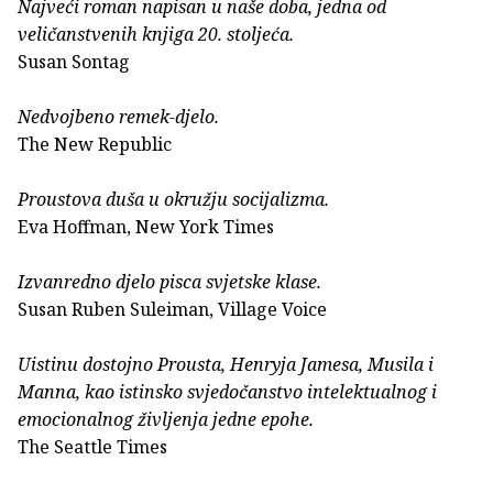
Najveći roman napisan u naše doba, jedna od
veličanstvenih knjiga 20. stoljeća.
Susan Sontag
Nedvojbeno remek-djelo.
The New Republic
Proustova duša u okružju socijalizma.
Eva Hoffman, New York Times
Izvanredno djelo pisca svjetske klase.
Susan Ruben Suleiman, Village Voice
Uistinu dostojno Prousta, Henryja Jamesa, Musila i
Manna, kao istinsko svjedočanstvo intelektualnog i
emocionalnog življenja jedne epohe.
The Seattle Times