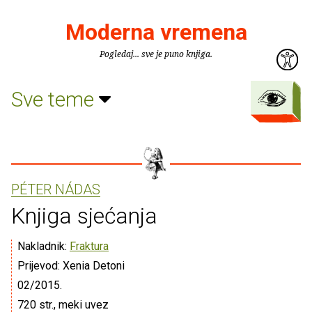
Moderna vremena
Pogledaj... sve je puno knjiga.
Sve teme
PÉTER NÁDAS
Knjiga sjećanja
Nakladnik:
Fraktura
Prijevod: Xenia Detoni
02/2015.
720 str., meki uvez