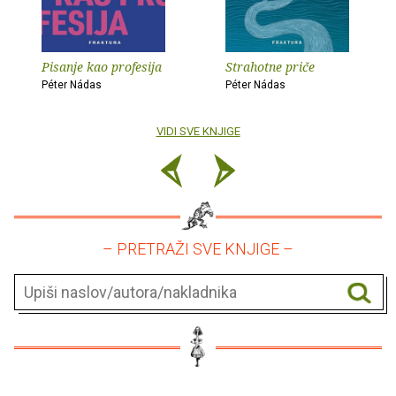
Pisanje kao profesija
Strahotne priče
Péter Nádas
Péter Nádas
VIDI SVE KNJIGE
– PRETRAŽI SVE KNJIGE –