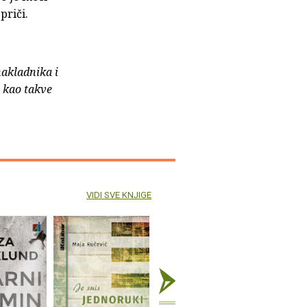
priči.
nakladnika i
e kao takve
VIDI SVE KNJIGE