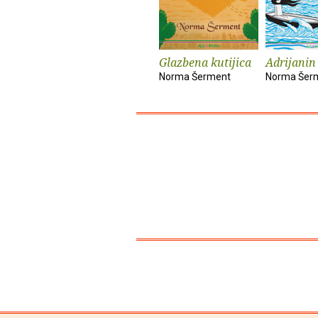
Glazbena kutijica
Adrijanin
Norma Šerment
Norma Šer