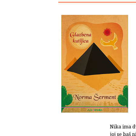
Nika ima d
joj se baš 