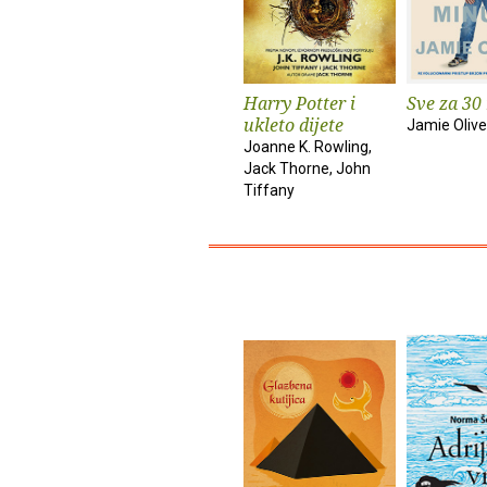
Harry Potter i
Sve za 30
ukleto dijete
Jamie Olive
Joanne K. Rowling,
Jack Thorne, John
Tiffany