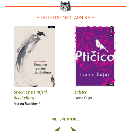
– OD ISTOG NAKLADNIKA –
Sreća se ne mjeri
Ptičica
decibelima
Ivana Šojat
Morea Banićević
VIDI SVE KNJIGE