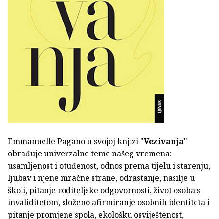
Emmanuelle Pagano u svojoj knjizi "
Vezivanja
"
obrađuje univerzalne teme našeg vremena:
usamljenost i otuđenost, odnos prema tijelu i starenju,
ljubav i njene mračne strane, odrastanje, nasilje u
školi, pitanje roditeljske odgovornosti, život osoba s
invaliditetom, složeno afirmiranje osobnih identiteta i
pitanje promjene spola, ekološku osviještenost,