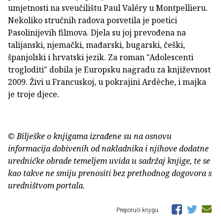
umjetnosti na sveučilištu Paul Valéry u Montpellieru.
Nekoliko stručnih radova posvetila je poetici
Pasolinijevih filmova. Djela su joj prevođena na
talijanski, njemački, mađarski, bugarski, češki,
španjolski i hrvatski jezik. Za roman "Adolescenti
trogloditi" dobila je Europsku nagradu za književnost
2009. Živi u Francuskoj, u pokrajini Ardèche, i majka
je troje djece.
© Bilješke o knjigama izrađene su na osnovu
informacija dobivenih od nakladnika i njihove dodatne
uredničke obrade temeljem uvida u sadržaj knjige, te se
kao takve ne smiju prenositi bez prethodnog dogovora s
uredništvom portala.
Preporuči knjigu