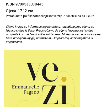
ISBN 9789533038445
Cijena: 17.12 eur
Preračunato po fiksnom tečaju konverzije 7,53450 kuna za 1 euro
Cijene knjiga su informativnog karaktera, navodimo prvu cijenu po
izlasku knjige iz tiska. Preporučamo da cijene i dostupnost knjiga
provjerite kod nakladnika ili u knjižarama! Moderna vremena više se ne
bave prodajom knjiga, potražite ih u knjižarama, antikvarijatima ili u
knjižnicama.