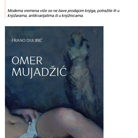
Moderna vremena više se ne bave prodajom knjiga, potražite ih u
knjižarama, antikvarijatima ili u knjižnicama.