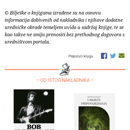
© Bilješke o knjigama izrađene su na osnovu
informacija dobivenih od nakladnika i njihove dodatne
uredničke obrade temeljem uvida u sadržaj knjige, te se
kao takve ne smiju prenositi bez prethodnog dogovora s
uredništvom portala.
Preporuči knjigu
– OD ISTOG NAKLADNIKA –