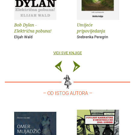
Bob Dylan -
Umijeće
Električna pobuna!
pripovijedanja
Elijah Wald
Srebrenka Peregrin
VIDI SVE KNJIGE
– OD ISTOG AUTORA –