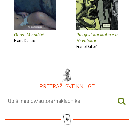
Omer Mujadžić
Povijest karikature u
Hrvatskoj
Frano Dulibić
Frano Dulibić
– PRETRAŽI SVE KNJIGE –