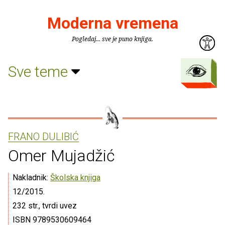
Moderna vremena
Pogledaj... sve je puno knjiga.
Sve teme
FRANO DULIBIĆ
Omer Mujadžić
Nakladnik:
Školska knjiga
12/2015.
232 str., tvrdi uvez
ISBN 9789530609464