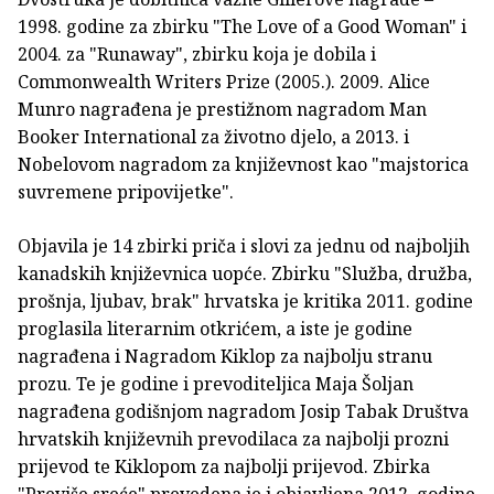
1998. godine za zbirku "The Love of a Good Woman" i
2004. za "Runaway", zbirku koja je dobila i
Commonwealth Writers Prize (2005.). 2009. Alice
Munro nagrađena je prestižnom nagradom Man
Booker International za životno djelo, a 2013. i
Nobelovom nagradom za književnost kao "majstorica
suvremene pripovijetke".
Objavila je 14 zbirki priča i slovi za jednu od najboljih
kanadskih književnica uopće. Zbirku "Služba, družba,
prošnja, ljubav, brak" hrvatska je kritika 2011. godine
proglasila literarnim otkrićem, a iste je godine
nagrađena i Nagradom Kiklop za najbolju stranu
prozu. Te je godine i prevoditeljica Maja Šoljan
nagrađena godišnjom nagradom Josip Tabak Društva
hrvatskih književnih prevodilaca za najbolji prozni
prijevod te Kiklopom za najbolji prijevod. Zbirka