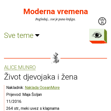
Moderna vremena
Pogledaj... sve je puno knjiga.
Sve teme
ALICE MUNRO
Život djevojaka i žena
Nakladnik:
Naklada OceanMore
Prijevod: Maja Šoljan
11/2016.
264 str., meki uvez s klapnama