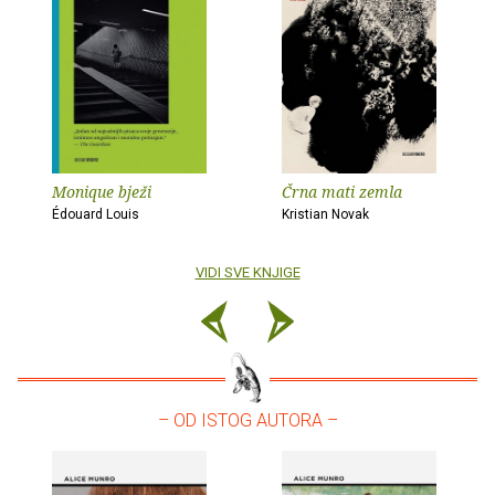
Monique bježi
Črna mati zemla
Édouard Louis
Kristian Novak
VIDI SVE KNJIGE
– OD ISTOG AUTORA –