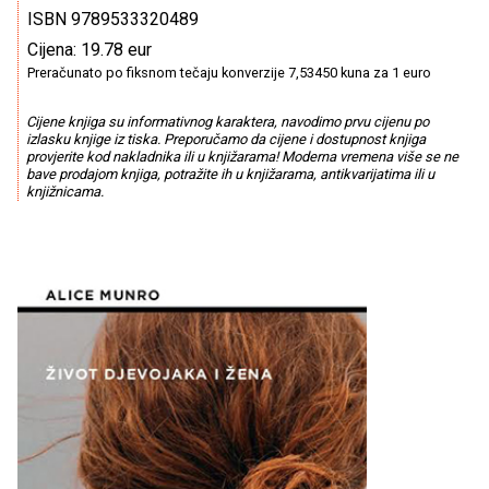
ISBN 9789533320489
Cijena: 19.78 eur
Preračunato po fiksnom tečaju konverzije 7,53450 kuna za 1 euro
Cijene knjiga su informativnog karaktera, navodimo prvu cijenu po
izlasku knjige iz tiska. Preporučamo da cijene i dostupnost knjiga
provjerite kod nakladnika ili u knjižarama! Moderna vremena više se ne
bave prodajom knjiga, potražite ih u knjižarama, antikvarijatima ili u
knjižnicama.