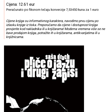
Cijena: 12.61 eur
Preračunato po fiksnom tečaju konverzije 7,53450 kuna za 1 euro
Cijene knjiga su informativnog karaktera, navodimo prvu cijenu po
izlasku knjige iz tiska. Preporučamo da cijene i dostupnost knjiga
provjerite kod nakladnika ili u knjižarama! Moderna vremena više se ne
bave prodajom knjiga, potražite ih u knjižarama, antikvarijatima ili u
knjižnicama.