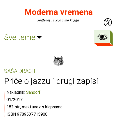
Moderna vremena
Pogledaj... sve je puno knjiga.
Sve teme
SAŠA DRACH
Priče o jazzu i drugi zapisi
Nakladnik:
Sandorf
01/2017.
182 str., meki uvez s klapnama
ISBN 9789537715908