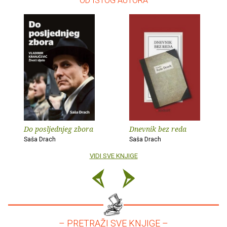
– OD ISTOG AUTORA –
Do posljednjeg zbora
Dnevnik bez reda
Saša Drach
Saša Drach
VIDI SVE KNJIGE
– PRETRAŽI SVE KNJIGE –