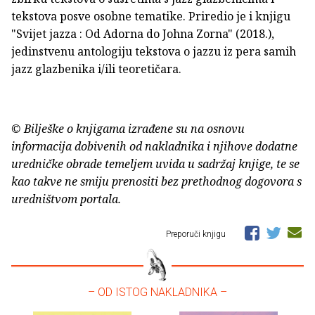
tekstova posve osobne tematike. Priredio je i knjigu
"Svijet jazza : Od Adorna do Johna Zorna" (2018.),
jedinstvenu antologiju tekstova o jazzu iz pera samih
jazz glazbenika i/ili teoretičara.
© Bilješke o knjigama izrađene su na osnovu
informacija dobivenih od nakladnika i njihove dodatne
uredničke obrade temeljem uvida u sadržaj knjige, te se
kao takve ne smiju prenositi bez prethodnog dogovora s
uredništvom portala.
Preporuči knjigu
– OD ISTOG NAKLADNIKA –