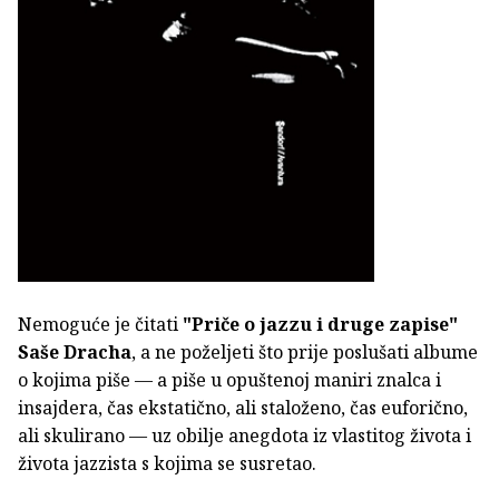
Nemoguće je čitati
"Priče o jazzu i druge zapise"
Saše Dracha
, a ne poželjeti što prije poslušati albume
o kojima piše — a piše u opuštenoj maniri znalca i
insajdera, čas ekstatično, ali staloženo, čas euforično,
ali skulirano — uz obilje anegdota iz vlastitog života i
života jazzista s kojima se susretao.