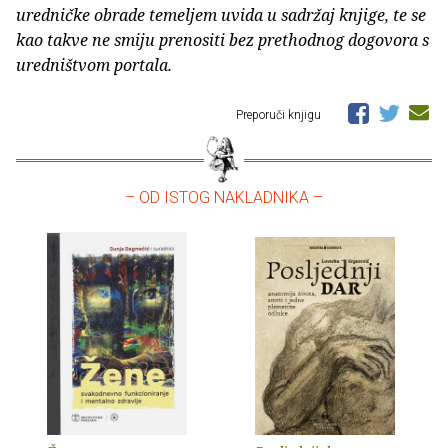
uredničke obrade temeljem uvida u sadržaj knjige, te se
kao takve ne smiju prenositi bez prethodnog dogovora s
uredništvom portala.
Preporuči knjigu
– OD ISTOG NAKLADNIKA –