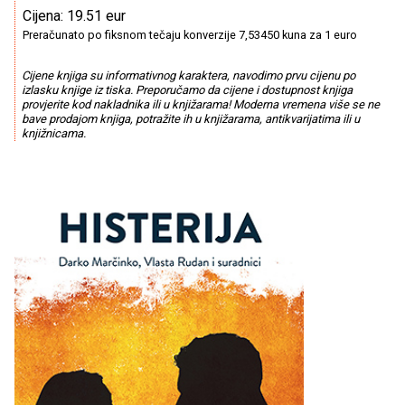
Cijena: 19.51 eur
Preračunato po fiksnom tečaju konverzije 7,53450 kuna za 1 euro
Cijene knjiga su informativnog karaktera, navodimo prvu cijenu po
izlasku knjige iz tiska. Preporučamo da cijene i dostupnost knjiga
provjerite kod nakladnika ili u knjižarama! Moderna vremena više se ne
bave prodajom knjiga, potražite ih u knjižarama, antikvarijatima ili u
knjižnicama.