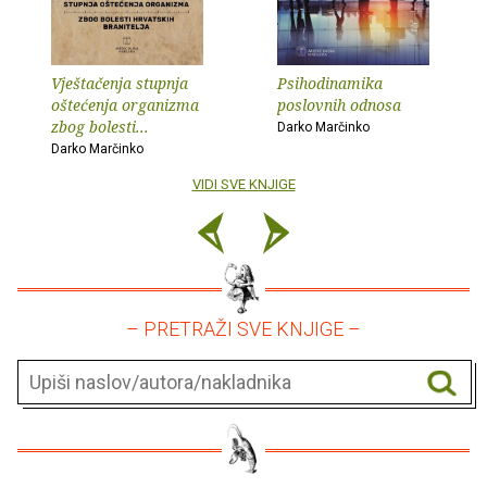
Vještačenja stupnja
Psihodinamika
oštećenja organizma
poslovnih odnosa
zbog bolesti...
Darko Marčinko
Darko Marčinko
VIDI SVE KNJIGE
– PRETRAŽI SVE KNJIGE –