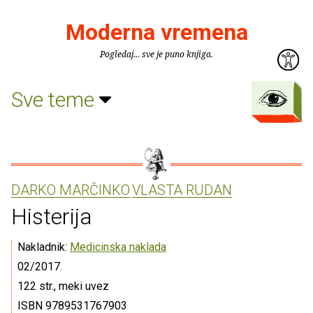
Moderna vremena
Pogledaj... sve je puno knjiga.
Sve teme
DARKO MARČINKO
VLASTA RUDAN
Histerija
Nakladnik:
Medicinska naklada
02/2017.
122 str., meki uvez
ISBN 9789531767903