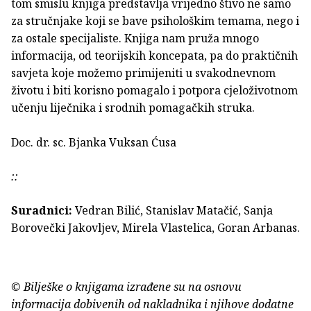
tom smislu knjiga predstavlja vrijedno štivo ne samo
za stručnjake koji se bave psihološkim temama, nego i
za ostale specijaliste. Knjiga nam pruža mnogo
informacija, od teorijskih koncepata, pa do praktičnih
savjeta koje možemo primijeniti u svakodnevnom
životu i biti korisno pomagalo i potpora cjeloživotnom
učenju liječnika i srodnih pomagačkih struka.
Doc. dr. sc. Bjanka Vuksan Ćusa
::
Suradnici:
Vedran Bilić, Stanislav Matačić, Sanja
Borovečki Jakovljev, Mirela Vlastelica, Goran Arbanas.
© Bilješke o knjigama izrađene su na osnovu
informacija dobivenih od nakladnika i njihove dodatne