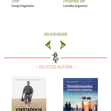
Žene
Posljednji dar
Dunja Degmečić
Lovorka Grgurević
VIDI SVE KNJIGE
– OD ISTOG AUTORA –