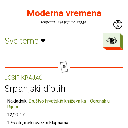
Moderna vremena
Pogledaj... sve je puno knjiga.
Sve teme
JOSIP KRAJAČ
Srpanjski diptih
Nakladnik:
Društvo hrvatskih književnika - Ogranak u
Rijeci
12/2017.
176 str., meki uvez s klapnama