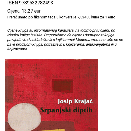
ISBN 9789532782493
Cijena: 13.27 eur
Preračunato po fiksnom tečaju konverzije 7,53450 kuna za 1 euro
Cijene knjiga su informativnog karaktera, navodimo prvu cijenu po
izlasku knjige iz tiska. Preporučamo da cijene i dostupnost knjiga
provjerite kod nakladnika ili u knjižarama! Moderna vremena više se ne
bave prodajom knjiga, potražite ih u knjižarama, antikvarijatima ili u
knjižnicama.