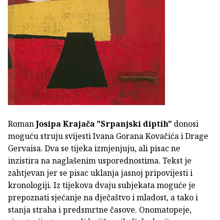
Roman
Josipa Krajača
"Srpanjski diptih"
donosi
moguću struju svijesti Ivana Gorana Kovačića i Drage
Gervaisa. Dva se tijeka izmjenjuju, ali pisac ne
inzistira na naglašenim usporednostima. Tekst je
zahtjevan jer se pisac uklanja jasnoj pripovijesti i
kronologiji. Iz tijekova dvaju subjekata moguće je
prepoznati sjećanje na dječaštvo i mladost, a tako i
stanja straha i predsmrtne časove. Onomatopeje,