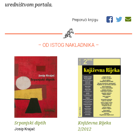
uredništvom portala.
Preporuči knjigu
– OD ISTOG NAKLADNIKA –
Srpanjski diptih
Književna Rijeka
2/2012
Josip Krajač