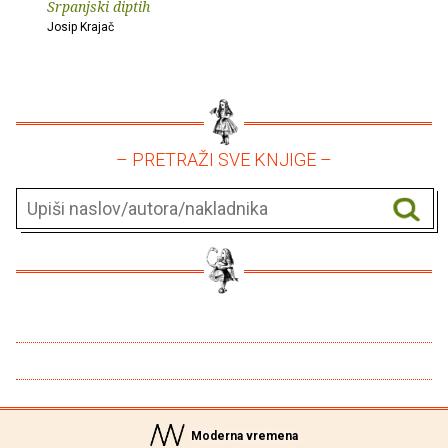
Srpanjski diptih
Josip Krajač
– PRETRAŽI SVE KNJIGE –
Moderna vremena