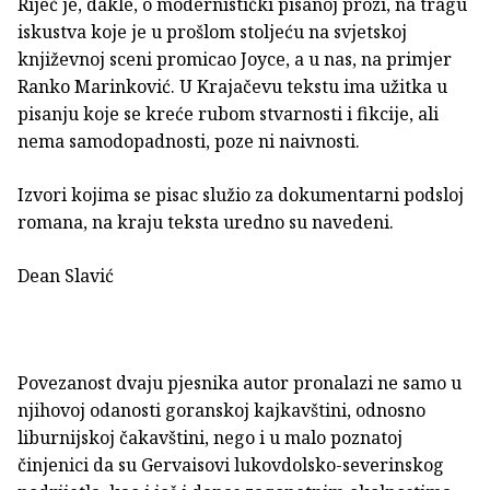
Riječ je, dakle, o modernistički pisanoj prozi, na tragu
iskustva koje je u prošlom stoljeću na svjetskoj
književnoj sceni promicao Joyce, a u nas, na primjer
Ranko Marinković. U Krajačevu tekstu ima užitka u
pisanju koje se kreće rubom stvarnosti i fikcije, ali
nema samodopadnosti, poze ni naivnosti.
Izvori kojima se pisac služio za dokumentarni podsloj
romana, na kraju teksta uredno su navedeni.
Dean Slavić
Povezanost dvaju pjesnika autor pronalazi ne samo u
njihovoj odanosti goranskoj kajkavštini, odnosno
liburnijskoj čakavštini, nego i u malo poznatoj
činjenici da su Gervaisovi lukovdolsko-severinskog