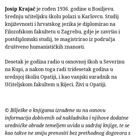
Josip Krajač
je rođen 1936. godine u Bosiljevu.
Srednju učiteljsku školu polazi u Karlovcu. Studij
književnosti i hrvatskog jezika je diplomirao na
Filozofskom fakultetu u Zagrebu, gdje je završio i
postdiplomski studij, te magistrirao iz područja
društveno humanističkih znanosti.
Desetak je godina radio u osnovnoj škoh u Severinu
na Kupi, a nakon toga radi tridesetak godina u
srednjoj školiu Opatiji, i kao vanjski suradnik na
Učiteljskom fakultem u Rijeci. Živi u Opatiji.
© Bilješke o knjigama izrađene su na osnovu
informacija dobivenih od nakladnika i njihove dodatne
uredničke obrade temeljem uvida u sadržaj knjige, te se
kao takve ne smiju prenositi bez prethodnog dogovora s