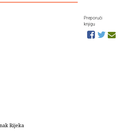
Preporuči
knjigu
anak Rijeka