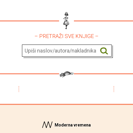
– PRETRAŽI SVE KNJIGE –
Moderna vremena