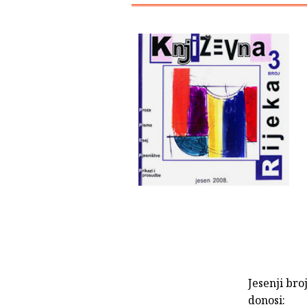
Jesenji bro
donosi: