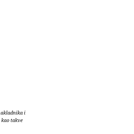
nakladnika i
e kao takve