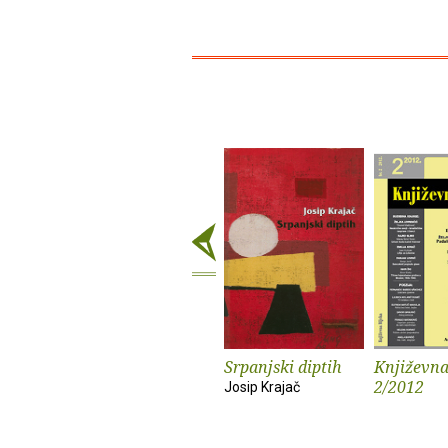
Srpanjski diptih
Književna
2/2012
Josip Krajač