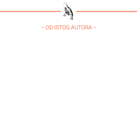
– OD ISTOG AUTORA –