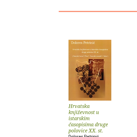
Hrvatska
književnost u
istarskim
časopisima druge
polovice XX. st.
Dolores Petrinić