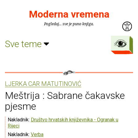
Moderna vremena
Pogledaj... sve je puno knjiga.
Sve teme
LJERKA CAR MATUTINOVIĆ
Meštrija : Sabrane čakavske
pjesme
Nakladnik:
Društvo hrvatskih književnika - Ogranak u
Rijeci
Nakladnik:
Verba