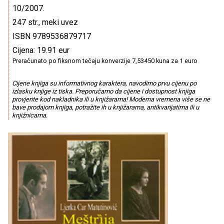
10/2007.
247 str., meki uvez
ISBN 9789536879717
Cijena: 19.91 eur
Preračunato po fiksnom tečaju konverzije 7,53450 kuna za 1 euro
Cijene knjiga su informativnog karaktera, navodimo prvu cijenu po
izlasku knjige iz tiska. Preporučamo da cijene i dostupnost knjiga
provjerite kod nakladnika ili u knjižarama! Moderna vremena više se ne
bave prodajom knjiga, potražite ih u knjižarama, antikvarijatima ili u
knjižnicama.