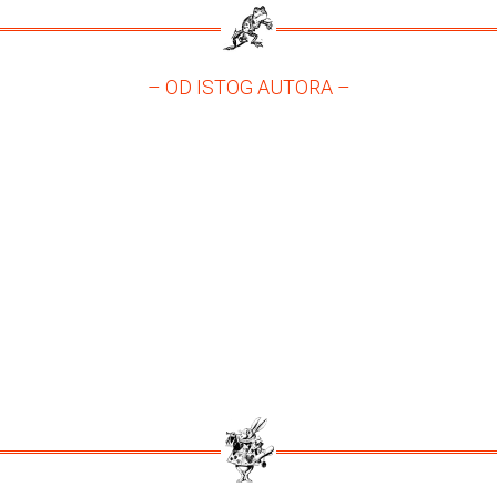
– OD ISTOG AUTORA –