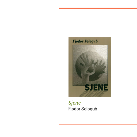
Sjene
Fjodor Sologub