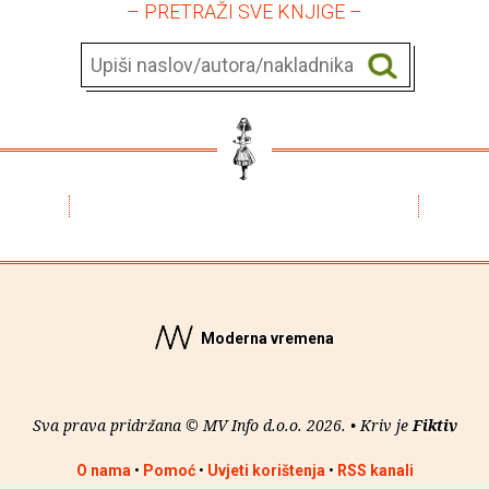
– PRETRAŽI SVE KNJIGE –
Moderna vremena
Sva prava pridržana © MV Info d.o.o. 2026. • Kriv je
Fiktiv
O nama
•
Pomoć
•
Uvjeti korištenja
•
RSS kanali