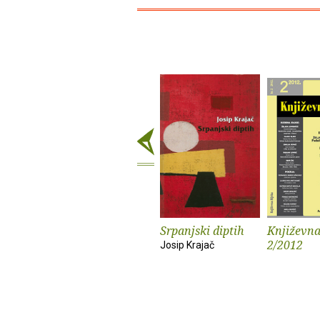
Srpanjski diptih
Književna
2/2012
Josip Krajač